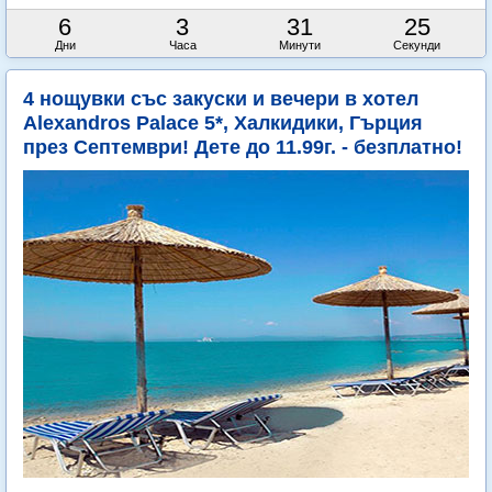
6
3
31
24
Дни
Часа
Минути
Секунди
4 нощувки със закуски и вечери в хотел
Alexandros Palace 5*, Халкидики, Гърция
през Септември! Дете до 11.99г. - безплатно!