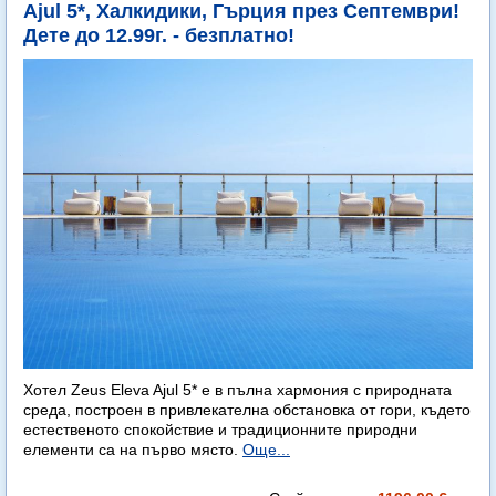
Ajul 5*, Халкидики, Гърция през Септември!
Дете до 12.99г. - безплатно!
Хотел Zeus Eleva Ajul 5* е в пълна хармония с природната
среда, построен в привлекателна обстановка от гори, където
естественото спокойствие и традиционните природни
елементи са на първо място.
Още...