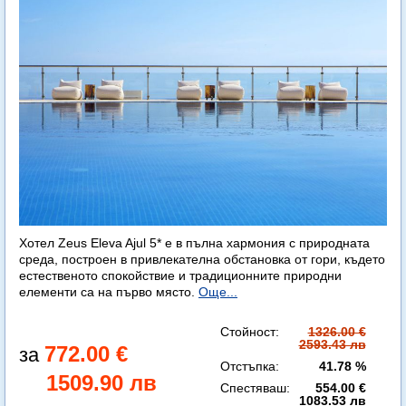
Хотел Zeus Eleva Ajul 5* е в пълна хармония с природната
среда, построен в привлекателна обстановка от гори, където
естественото спокойствие и традиционните природни
елементи са на първо място.
Още...
Стойност:
1326.00 €
2593.43 лв
772.00 €
Отстъпка:
41.78 %
1509.90 лв
Спестяваш:
554.00 €
1083.53 лв