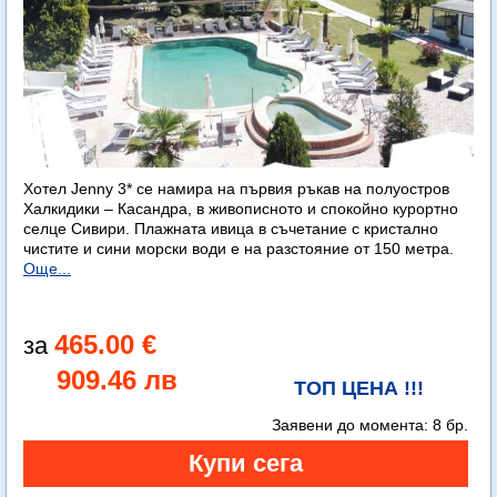
Хотел Jenny 3* се намира на първия ръкав на полуостров
Халкидики – Касандра, в живописното и спокойно курортно
селце Сивири. Плажната ивица в съчетание с кристално
чистите и сини морски води е на разстояние от 150 метра.
Още...
465.00 €
909.46 лв
ТОП ЦЕНА !!!
Заявени до момента:
8 бр.