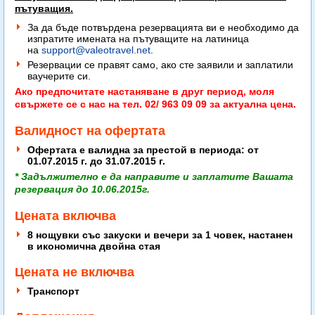
пътуващия.
За да бъде потвърдена резервацията ви е необходимо да
изпратите имената на пътуващите на латиница
на
support@valeotravel.net
.
Резервации се правят само, ако сте заявили и заплатили
ваучерите си.
Ако предпочитате настаняване в друг период, моля
свържете се с нас на тел. 02/ 963 09 09 за актуална цена.
Валидност на офертата
Офертата е валидна за престой
в периода:
от
01.07.2015 г. до 31.07.2015 г.
* Задължително е да направите и заплатите Вашата
резервация до 10.06.2015г.
Цената включва
8 нощувки със закуски и вечери за 1 човек, настанен
в икономична двойна стая
Цената не включва
Транспорт