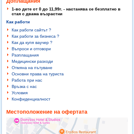
Доплащания
1-во дете от 0 до 11,99г. - настанява се безплатно в
стая с двама възрастни
Как работи
Как работи сайтът ?
Как работи за бизнеса ?
Как да купя ваучер ?
Въпроси и отговори
Разплащания
Медицински разходи
Отмяна на пътуване
Основни права на туриста
Работа при нас
Връзка с нас
Условия
Конфиденциалност
Местоположение на офертата