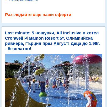
Разгледайте още наши оферти
Last minute: 5 нощувки, All Inclusive в хотел
Cronwell Platamon Resort 5*, Олимпийска
ривиера, Гърция през Август! Деца до 1.99г.
- безплатно!