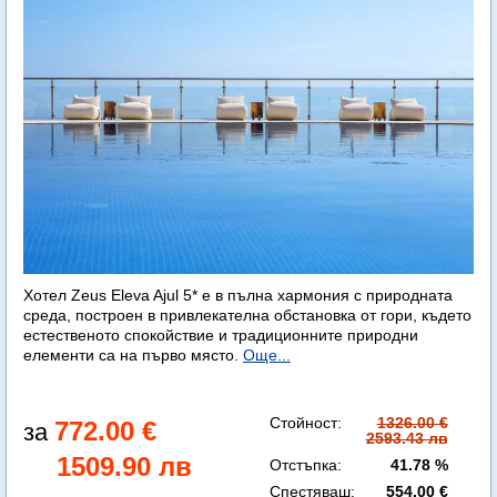
Хотел Zeus Eleva Ajul 5* е в пълна хармония с природната
среда, построен в привлекателна обстановка от гори, където
естественото спокойствие и традиционните природни
елементи са на първо място.
Още...
Стойност:
1326.00 €
772.00 €
2593.43 лв
1509.90 лв
Отстъпка:
41.78 %
Спестяваш:
554.00 €