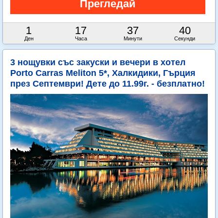
1
17
37
38
Ден
Часа
Минути
Секунди
3 нощувки със закуски и вечери в хотел
Porto Carras Meliton 5*, Халкидики, Гърция
през Септември! Дете до 11.99г. - безплатно!