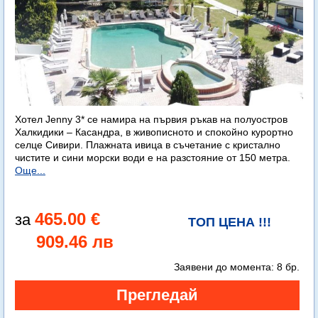
Хотел Jenny 3* се намира на първия ръкав на полуостров
Халкидики – Касандра, в живописното и спокойно курортно
селце Сивири. Плажната ивица в съчетание с кристално
чистите и сини морски води е на разстояние от 150 метра.
Още...
465.00 €
ТОП ЦЕНА !!!
909.46 лв
Заявени до момента:
8 бр.