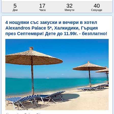
5
17
32
38
Дни
Часа
Минути
Секунди
4 нощувки със закуски и вечери в хотел
Alexandros Palace 5*, Халкидики, Гърция
през Септември! Дете до 11.99г. - безплатно!