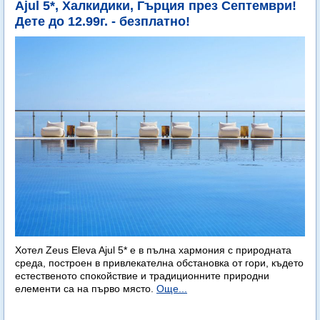
Ajul 5*, Халкидики, Гърция през Септември!
Дете до 12.99г. - безплатно!
Хотел Zeus Eleva Ajul 5* е в пълна хармония с природната
среда, построен в привлекателна обстановка от гори, където
естественото спокойствие и традиционните природни
елементи са на първо място.
Още...