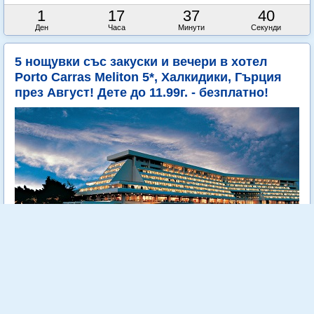
1
17
37
38
Ден
Часа
Минути
Секунди
5 нощувки със закуски и вечери в хотел
Porto Carras Meliton 5*, Халкидики, Гърция
през Август! Дете до 11.99г. - безплатно!