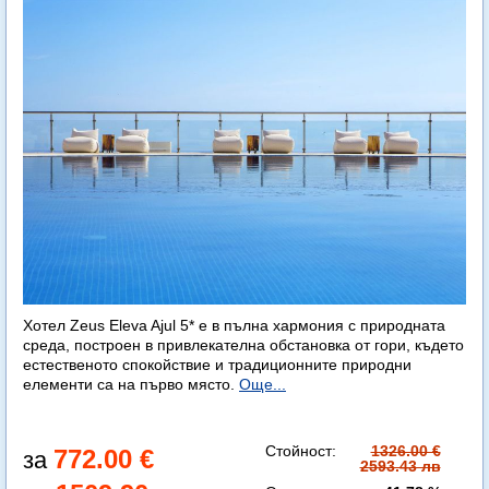
Хотел Zeus Eleva Ajul 5* е в пълна хармония с природната
среда, построен в привлекателна обстановка от гори, където
естественото спокойствие и традиционните природни
елементи са на първо място.
Още...
Стойност:
1326.00 €
772.00 €
2593.43 лв