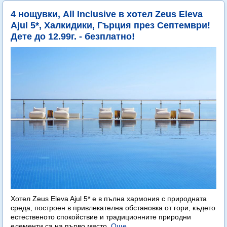
4 нощувки, All Inclusive в хотел Zeus Eleva
Ajul 5*, Халкидики, Гърция през Септември!
Дете до 12.99г. - безплатно!
Хотел Zeus Eleva Ajul 5* е в пълна хармония с природната
среда, построен в привлекателна обстановка от гори, където
естественото спокойствие и традиционните природни
елементи са на първо място.
Още...