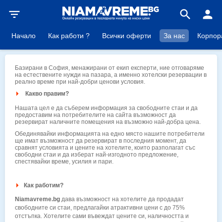
filter_list
search
person
Начало
Как работи ?
Всички оферти
За нас
Корпор
Базирани в София, менажирани от екип експерти, ние отговаряме
на естествените нужди на пазара, а именно хотелски резервации в
реално време при най-добри ценови условия.
Какво правим?
Нашата цел е да съберем информация за свободните стаи и да
предоставим на потребителите на сайта възможност да
резервират наличните помещения на възможно най-добра цена.
Обединявайки информацията на едно място нашите потребители
ще имат възможност да резервират в последния момент, да
сравнят условията и цените на хотелите, които разполагат със
свободни стаи и да изберат най-изгодното предложение,
спестявайки време, усилия и пари.
Как работим?
Niamavreme.bg
дава възможност на хотелите да продадат
свободните си стаи, предлагайки атрактивни цени с до 75%
отстъпка. Хотелите сами въвеждат цените си, наличността и