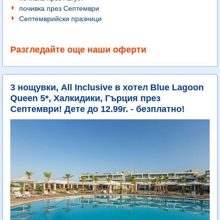
почивка през Септември
Септемврийски празници
Разгледайте още наши оферти
3 нощувки, All Inclusive в хотел Blue Lagoon
Queen 5*, Халкидики, Гърция през
Септември! Дете до 12.99г. - безплатно!