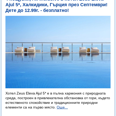
Ajul 5*, Халкидики, Гърция през Септември!
Дете до 12.99г. - безплатно!
Хотел Zeus Eleva Ajul 5* е в пълна хармония с природната
среда, построен в привлекателна обстановка от гори, където
естественото спокойствие и традиционните природни
елементи са на първо място.
Още...