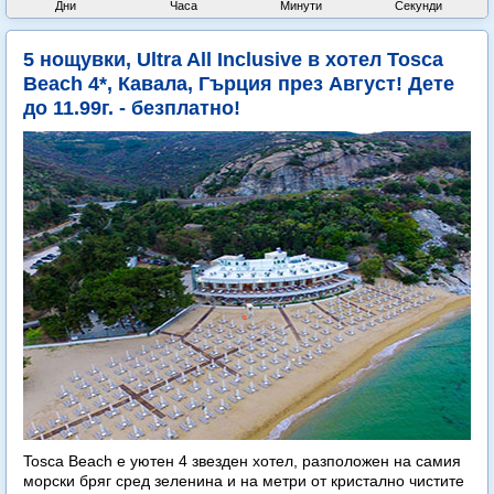
Дни
Часа
Минути
Секунди
5 нощувки, Ultra All Inclusive в хотел Tosca
Beach 4*, Кавала, Гърция през Август! Дете
до 11.99г. - безплатно!
Tosca Beach е уютен 4 звезден хотел, разположен на самия
морски бряг сред зеленина и на метри от кристално чистите