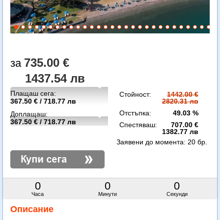
735.00 €
1437.54 лв
Плащаш сега:
Стойност:
1442.00 €
367.50 € / 718.77 лв
2820.31 лв
Отстъпка:
49.03 %
Доплащаш:
367.50 € / 718.77 лв
Спестяваш:
707.00 €
1382.77 лв
Заявени до момента:
20 бр.
0
0
0
Часа
Минути
Секунди
Описание