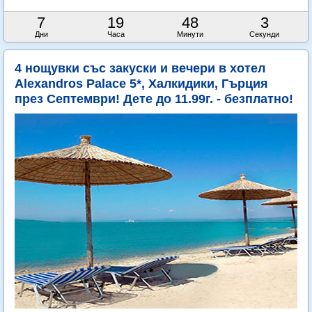
7
19
48
2
Дни
Часа
Минути
Секунди
4 нощувки със закуски и вечери в хотел
Alexandros Palace 5*, Халкидики, Гърция
през Септември! Дете до 11.99г. - безплатно!