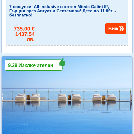
7 нощувки, All Inclusive в хотел Mitsis Galini 5*,
Гърция през Август и Септември! Дете до 11.99г. -
безплатно!
735.00 €
Виж
1437.54
лв.
9.29 Изключителен