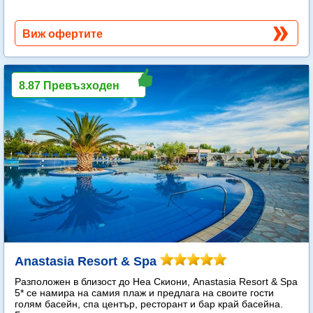
Виж офертите
8.87 Превъзходен
Anastasia Resort & Spa
Разположен в близост до Неа Скиони, Anastasia Resort & Spa
5* се намира на самия плаж и предлага на своите гости
голям басейн, спа център, ресторант и бар край басейна.