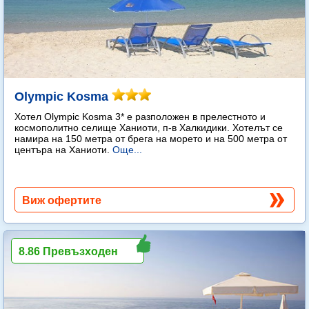
Olympic Kosma
Хотел Olympic Kosma 3* е разположен в прелестното и
космополитно селище Ханиоти, п-в Халкидики. Хотелът се
намира на 150 метра от брега на морето и на 500 метра от
центъра на Ханиоти.
Още...
Виж офертите
8.86 Превъзходен