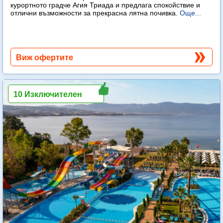
курортното градче Агия Триада и предлага спокойствие и
отлични възможности за прекрасна лятна почивка.
Още...
Виж офертите
10 Изключителен