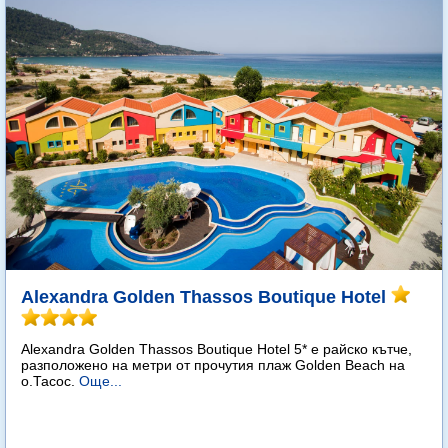
Alexandra Golden Thassos Boutique Hotel
Alexandra Golden Thassos Boutique Hotel 5* е райско кътче,
разположено на метри от прочутия плаж Golden Beach на
о.Тасос.
Още...