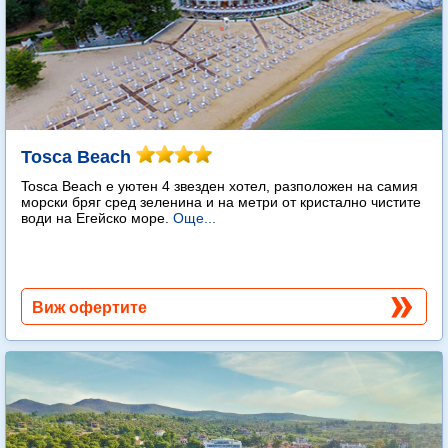
Tosca Beach
Tosca Beach е уютен 4 звезден хотел, разположен на самия
морски бряг сред зеленина и на метри от кристално чистите
води на Егейско море.
Още...
Виж офертите