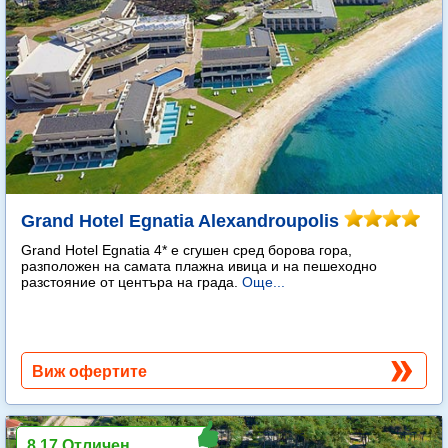
Grand Hotel Egnatia Alexandroupolis
Grand Hotel Egnatia 4* e сгушен сред борова гора,
разположен на самата плажна ивица и на пешеходно
разстояние от центъра на града.
Още...
Виж офертите
8.17 Отличен