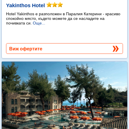
Yakinthos Hotel
Hotel Yakinthos e разположен в Паралия Катерини - красиво
спокойно място, където можете да се насладите на
почивката си.
Още...
Виж офертите