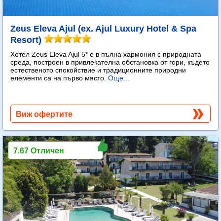
Zeus Eleva Ajul (ex. Ajul Luxury Hotel & Spa
Resort)
Хотел Zeus Eleva Ajul 5* е в пълна хармония с природната
среда, построен в привлекателна обстановка от гори, където
естественото спокойствие и традиционните природни
елементи са на първо място.
Още...
Виж офертите
7.67 Отличен