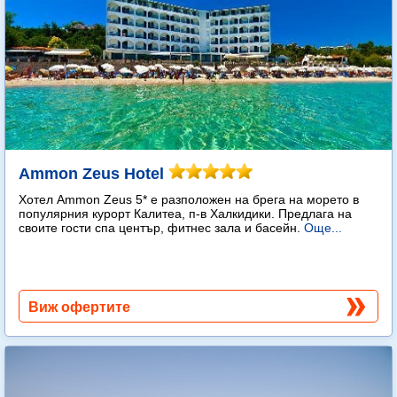
Ammon Zeus Hotel
Хотел Ammon Zeus 5* е разположен на брега на морето в
популярния курорт Калитеа, п-в Халкидики. Предлага на
своите гости спа център, фитнес зала и басейн.
Още...
Виж офертите