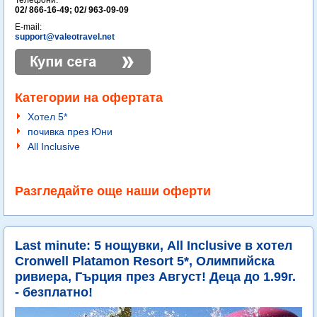
Телефони:
02/ 866-16-49; 02/ 963-09-09
E-mail:
support@valeotravel.net
Категории на офертата
Хотел 5*
почивка през Юни
All Inclusive
Разгледайте още наши оферти
Last minute: 5 нощувки, All Inclusive в хотел
Cronwell Platamon Resort 5*, Олимпийска
ривиера, Гърция през Август! Деца до 1.99г.
- безплатно!