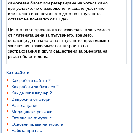
самолетен билет или резервиране на хотела само
при условие, че е извършено плащане (частично
или пълно) и до началната дата на пътуването
остават не по–малко от 10 дни.
Цената на застраховката се изчислява в зависимост
от платената цена за пътуването, времето,
оставащо до началото на пътуването, приложимите
завишения в зависимост от възрастта на
застрахования и други съществени за оценката на
риска обстоятелства.
Как работи
Как работи сайтът ?
Как работи за бизнеса ?
Как да купя ваучер ?
Въпроси и отговори
Разплащания
Медицински разходи
Отмяна на пътуване
Основни права на туриста
Работа при нас