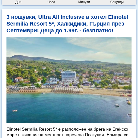
Дни
Часа
Минути
Секунди
3 нощувки, Ultra All Inclusive в хотел Elinotel
Sermilia Resort 5*, Халкидики, Гърция през
Септември! Деца до 1.99г. - безплатно!
Elinotel Sermilia Resort 5* е разположен на брега на Егейско
море в живописна местност наречена Псакудия. Намира се