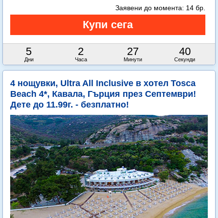
Заявени до момента:
14 бр.
5
2
27
38
Дни
Часа
Минути
Секунди
4 нощувки, Ultra All Inclusive в хотел Tosca
Beach 4*, Кавала, Гърция през Септември!
Дете до 11.99г. - безплатно!