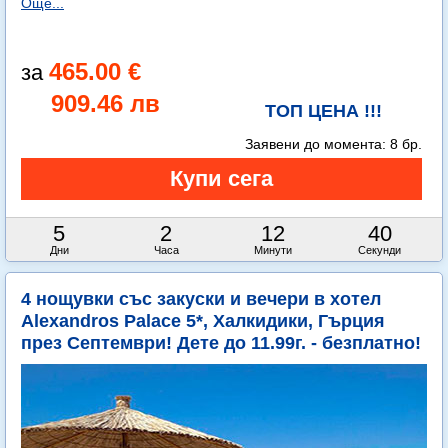
Още...
465.00 €
909.46 лв
ТОП ЦЕНА !!!
Заявени до момента:
8 бр.
5
2
12
38
Дни
Часа
Минути
Секунди
4 нощувки със закуски и вечери в хотел
Alexandros Palace 5*, Халкидики, Гърция
през Септември! Дете до 11.99г. - безплатно!