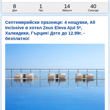
8
1
14
38
Дни
Час
Минути
Секунди
Септемврийски празници: 4 нощувки, All
Inclusive в хотел Zeus Eleva Ajul 5*,
Халкидики, Гърция! Дете до 12.99г. -
безплатно!