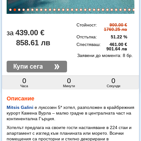
Стойност:
900.00 €
1760.25 лв
439.00 €
Отстъпка:
51.22 %
858.61 лв
Спестяваш:
461.00 €
901.64 лв
Заявени до момента:
8 бр.
0
0
0
Часа
Минути
Секунди
Описание
Mitsis Galini
е луксозен 5* хотел, разположен в крайбрежния
курорт Камена Вурла – малко градче в централната част на
континентална Гърция.
Хотелът предлага на своите гости настаняване в 224 стаи и
апартамент с изглед към планината или морето. Всички
помещения са просторни и стилно декорирани в