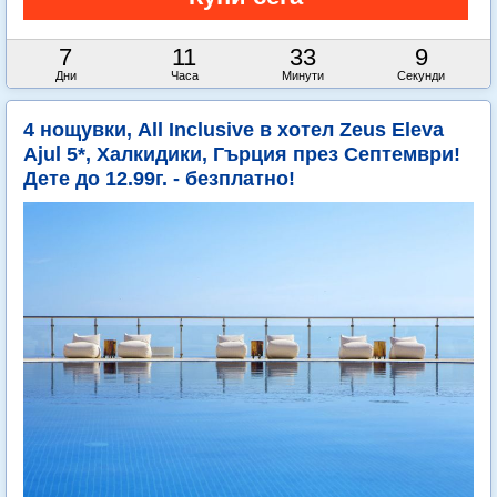
7
11
33
8
Дни
Часа
Минути
Секунди
4 нощувки, All Inclusive в хотел Zeus Eleva
Ajul 5*, Халкидики, Гърция през Септември!
Дете до 12.99г. - безплатно!