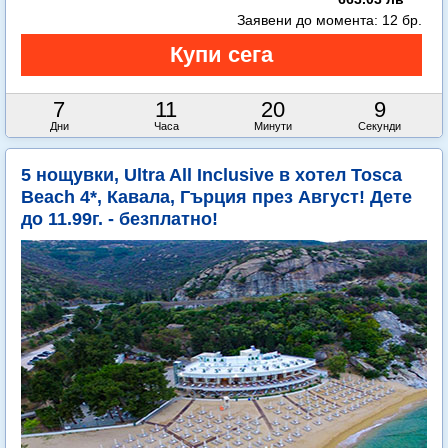
Заявени до момента:
12 бр.
7
11
20
8
Дни
Часа
Минути
Секунди
5 нощувки, Ultra All Inclusive в хотел Tosca
Beach 4*, Кавала, Гърция през Август! Дете
до 11.99г. - безплатно!