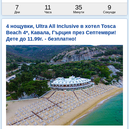
7
11
35
8
Дни
Часа
Минути
Секунди
4 нощувки, Ultra All Inclusive в хотел Tosca
Beach 4*, Кавала, Гърция през Септември!
Дете до 11.99г. - безплатно!