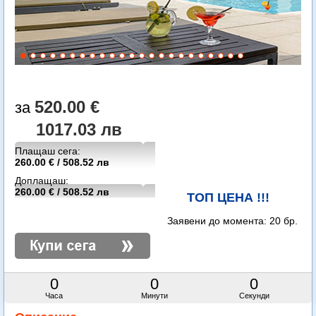
520.00 €
1017.03 лв
Плащаш сега:
260.00 € / 508.52 лв
Доплащаш:
260.00 € / 508.52 лв
ТОП ЦЕНА !!!
Заявени до момента:
20 бр.
0
0
0
Часа
Минути
Секунди