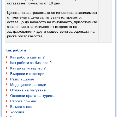
остават не по–малко от 10 дни.
Цената на застраховката се изчислява в зависимост
от платената цена за пътуването, времето,
оставащо до началото на пътуването, приложимите
завишения в зависимост от възрастта на
застрахования и други съществени за оценката на
риска обстоятелства.
Как работи
Как работи сайтът ?
Как работи за бизнеса ?
Как да купя ваучер ?
Въпроси и отговори
Разплащания
Медицински разходи
Отмяна на пътуване
Основни права на туриста
Работа при нас
Връзка с нас
Условия