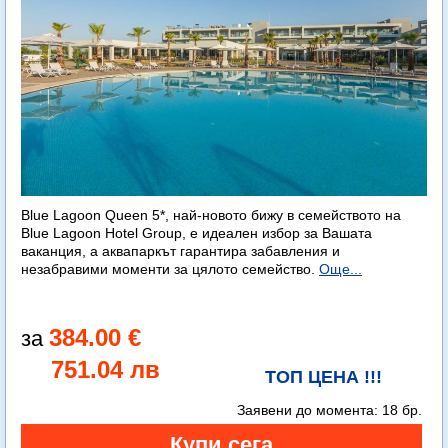
Blue Lagoon Queen 5*, най-новото бижу в семейството на
Blue Lagoon Hotel Group, е идеален избор за Вашата
ваканция, а аквапаркът гарантира забавления и
незабравими моменти за цялото семейство.
Още...
384.00 €
751.04 лв
ТОП ЦЕНА !!!
Заявени до момента:
18 бр.