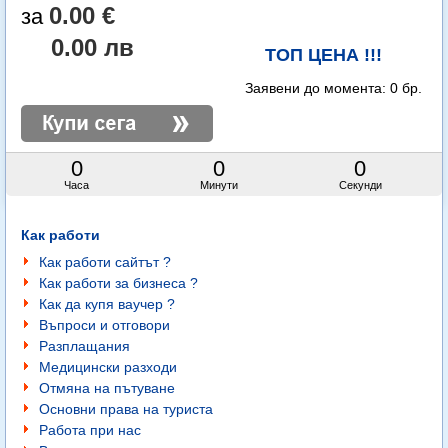
0.00 €
0.00 лв
ТОП ЦЕНА !!!
Заявени до момента:
0 бр.
0
0
0
Часа
Минути
Секунди
Как работи
Как работи сайтът ?
Как работи за бизнеса ?
Как да купя ваучер ?
Въпроси и отговори
Разплащания
Медицински разходи
Отмяна на пътуване
Основни права на туриста
Работа при нас