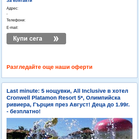
За контакти
Адрес:
,
Телефони:
E-mail:
Разгледайте още наши оферти
Last minute: 5 нощувки, All Inclusive в хотел
Cronwell Platamon Resort 5*, Олимпийска
ривиера, Гърция през Август! Деца до 1.99г.
- безплатно!