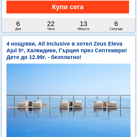
6
22
13
4
Дни
Часа
Минути
Секунди
4 нощувки, All Inclusive в хотел Zeus Eleva
Ajul 5*, Халкидики, Гърция през Септември!
Дете до 12.99г. - безплатно!