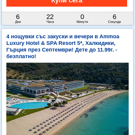
6
22
0
4
Дни
Часа
Минути
Секунди
4 нощувки със закуски и вечери в Ammoa
Luxury Hotel & SPA Resort 5*, Халкидики,
Гърция през Септември! Дете до 11.99г. -
безплатно!