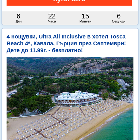
6
22
15
4
Дни
Часа
Минути
Секунди
4 нощувки, Ultra All Inclusive в хотел Tosca
Beach 4*, Кавала, Гърция през Септември!
Дете до 11.99г. - безплатно!