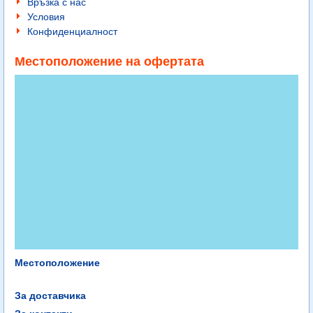
Връзка с нас
Условия
Конфиденциалност
Местоположение на офертата
Местоположение
За доставчика