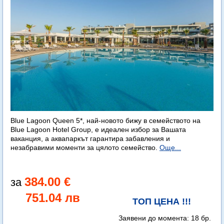
Blue Lagoon Queen 5*, най-новото бижу в семейството на
Blue Lagoon Hotel Group, е идеален избор за Вашата
ваканция, а аквапаркът гарантира забавления и
незабравими моменти за цялото семейство.
Още...
384.00 €
751.04 лв
ТОП ЦЕНА !!!
Заявени до момента:
18 бр.