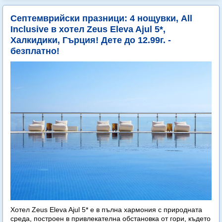
Септемврийски празници: 4 нощувки, All
Inclusive в хотел Zeus Eleva Ajul 5*,
Халкидики, Гърция! Дете до 12.99г. -
безплатно!
Хотел Zeus Eleva Ajul 5* е в пълна хармония с природната
среда, построен в привлекателна обстановка от гори, където