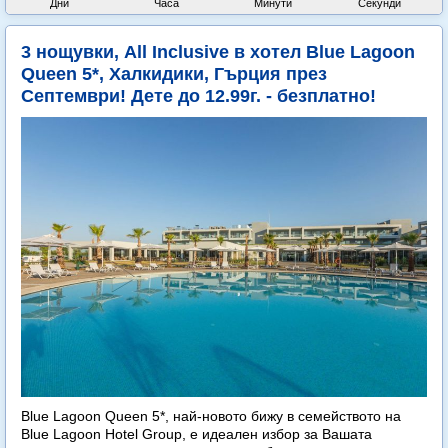
Дни
Часа
Минути
Секунди
3 нощувки, All Inclusive в хотел Blue Lagoon
Queen 5*, Халкидики, Гърция през
Септември! Дете до 12.99г. - безплатно!
Blue Lagoon Queen 5*, най-новото бижу в семейството на
Blue Lagoon Hotel Group, е идеален избор за Вашата