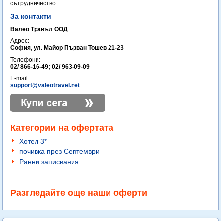
сътрудничество.
За контакти
Валео Травъл ООД
Адрес:
София
,
ул. Майор Първан Тошев 21-23
Телефони:
02/ 866-16-49; 02/ 963-09-09
E-mail:
support@valeotravel.net
Категории на офертата
Хотел 3*
почивка през Септември
Ранни записвания
Разгледайте още наши оферти