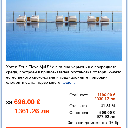
Хотел Zeus Eleva Ajul 5* е в пълна хармония с природната
среда, построен в привлекателна обстановка от гори, където
естественото спокойствие и традиционните природни
елементи са на първо място.
Още...
Стойност:
1196.00 €
2339.17 лв
696.00 €
Отстъпка:
41.81 %
1361.26 лв
Спестяваш:
500.00 €
977.92 лв
Заявени до момента:
16 бр.