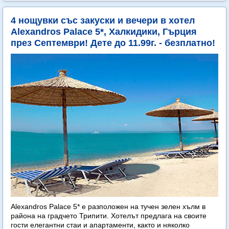
4 нощувки със закуски и вечери в хотел
Alexandros Palace 5*, Халкидики, Гърция
през Септември! Дете до 11.99г. - безплатно!
Alexandros Palace 5* e разположен на тучен зелен хълм в
района на градчето Трипити. Хотелът предлага на своите
гости елегантни стаи и апартаменти, както и няколко