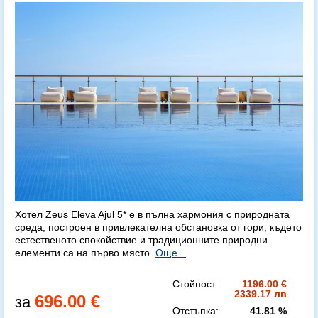
Хотел Zeus Eleva Ajul 5* е в пълна хармония с природната
среда, построен в привлекателна обстановка от гори, където
естественото спокойствие и традиционните природни
елементи са на първо място.
Още...
Стойност:
1196.00 €
2339.17 лв
696.00 €
Отстъпка:
41.81 %