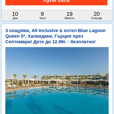
10
9
19
19
Дни
Часа
Минути
Секунди
3 нощувки, All Inclusive в хотел Blue Lagoon
Queen 5*, Халкидики, Гърция през
Септември! Дете до 12.99г. - безплатно!