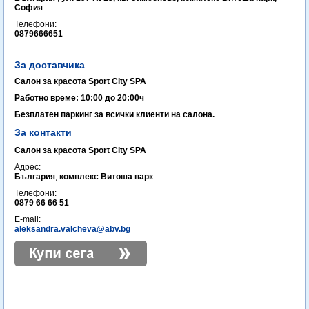
София
Телефони:
0879666651
За доставчика
Салон за красота Sport City SPA
Работно време: 10:00 до 20:00ч
Безплатен паркинг за всички клиенти на салона.
За контакти
Салон за красота Sport City SPA
Адрес:
България
,
комплекс Витоша парк
Телефони:
0879 66 66 51
E-mail:
aleksandra.valcheva@abv.bg