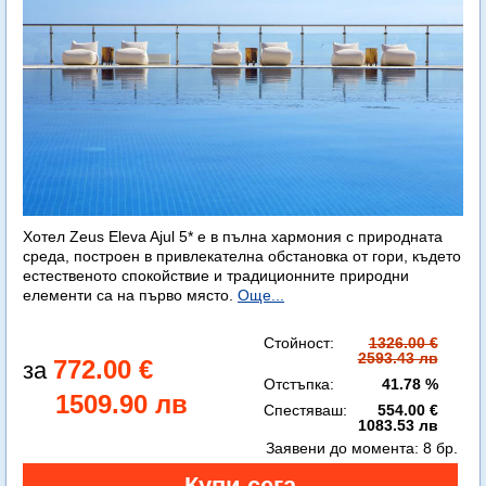
Хотел Zeus Eleva Ajul 5* е в пълна хармония с природната
среда, построен в привлекателна обстановка от гори, където
естественото спокойствие и традиционните природни
елементи са на първо място.
Още...
Стойност:
1326.00 €
2593.43 лв
772.00 €
Отстъпка:
41.78 %
1509.90 лв
Спестяваш:
554.00 €
1083.53 лв
Заявени до момента:
8 бр.