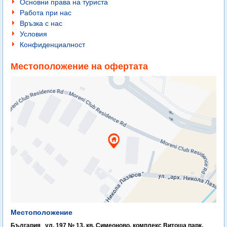
Основни права на туриста
Работа при нас
Връзка с нас
Условия
Конфиденциалност
Местоположение на офертата
Местоположение
България
,
ул. 197 № 13, кв. Симеоново, комплекс Витоша парк,