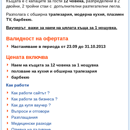
Къщата е с капаците за гости
12 човека,
разпределени в 2
двойни, 2 тройни стаи с допълнителни разтегателни легла.
Разполага с обширна
трапезария, модерна кухня, плазмен
TV, барбекю.
Ваучерът важи за наем на цялата къща за 1 нощувка.
Валидност на офертата
Настаняване в периода от 23.09 до 31.10.2013
Цената включва
Наем на къщата за 12 човека за 1 нощувка
ползване на кухня и обширна трапезария
барбекю
Как работи
Как работи сайтът ?
Как работи за бизнеса ?
Как да купя ваучер ?
Въпроси и отговори
Разплащания
Медицински разходи
Отмяна на пътуване