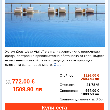
Хотел Zeus Eleva Ajul 5* е в пълна хармония с природната
среда, построен в привлекателна обстановка от гори, където
естественото спокойствие и традиционните природни
елементи са на първо място.
Още...
Стойност:
1326.00 €
2593.43 лв
772.00 €
Отстъпка:
41.78 %
1509.90 лв
Спестяваш:
554.00 €
1083.53 лв
Заявени до момента:
8 бр.