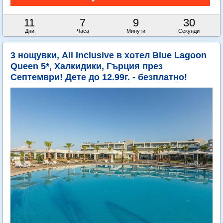
11
7
9
29
Дни
Часа
Минути
Секунди
3 нощувки, All Inclusive в хотел Blue Lagoon
Queen 5*, Халкидики, Гърция през
Септември! Дете до 12.99г. - безплатно!