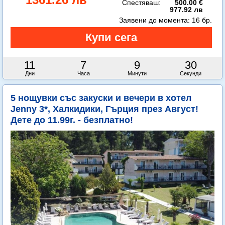
Спестяваш:
500.00 €
977.92 лв
Заявени до момента:
16 бр.
11
7
9
29
Дни
Часа
Минути
Секунди
5 нощувки със закуски и вечери в хотел
Jenny 3*, Халкидики, Гърция през Август!
Дете до 11.99г. - безплатно!