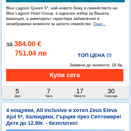
Blue Lagoon Queen 5*, най-новото бижу в семейството на
Blue Lagoon Hotel Group, е идеален избор за Вашата
ваканция, а аквапаркът гарантира забавления и
незабравими моменти за цялото семейство.
Още...
384.00 €
751.04 лв
ТОП ЦЕНА !!!
Заявени до момента:
18 бр.
5
7
17
29
Дни
Часа
Минути
Секунди
4 нощувки, All Inclusive в хотел Zeus Eleva
Ajul 5*, Халкидики, Гърция през Септември!
Дете до 12.99г. - безплатно!