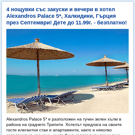
4 нощувки със закуски и вечери в хотел
Alexandros Palace 5*, Халкидики, Гърция
през Септември! Дете до 11.99г. - безплатно!
Alexandros Palace 5* e разположен на тучен зелен хълм в
района на градчето Трипити. Хотелът предлага на своите
гости елегантни стаи и апартаменти, както и няколко