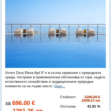
Хотел Zeus Eleva Ajul 5* е в пълна хармония с природната
среда, построен в привлекателна обстановка от гори, където
естественото спокойствие и традиционните природни
елементи са на първо място.
Още...
Стойност:
1196.00 €
2339.17 лв
696.00 €
Отстъпка:
41.81 %
1361.26 лв