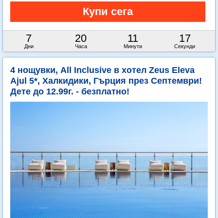
7
20
11
16
Дни
Часа
Минути
Секунди
4 нощувки, All Inclusive в хотел Zeus Eleva
Ajul 5*, Халкидики, Гърция през Септември!
Дете до 12.99г. - безплатно!