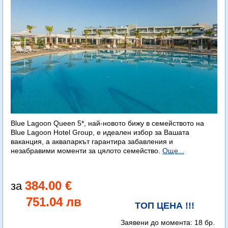
Blue Lagoon Queen 5*, най-новото бижу в семейството на
Blue Lagoon Hotel Group, е идеален избор за Вашата
ваканция, а аквапаркът гарантира забавления и
незабравими моменти за цялото семейство.
Още...
384.00 €
751.04 лв
ТОП ЦЕНА !!!
Заявени до момента:
18 бр.