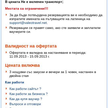
В цената Не е включен транспорт;
Местата са ограничени!!!
За да бъде потвърдена резервацията ви е необходимо да
изпратите имената на пътуващите на латиница на
support@valeotravel.net
.
Резервации се правят само, ако сте заявили и заплатили
ваучерите си.
Валидност на офертата
Офертата е валидна за настаняване в периода:
11.09.2013 - 15.09.2013 г.
Цената включва
3 нощувки със закуски и вечери за 1 човек, настанен в
двойна стая
Как работи
Как работи сайтът ?
Как работи за бизнеса ?
Как да купя ваучер ?
Въпроси и отговори