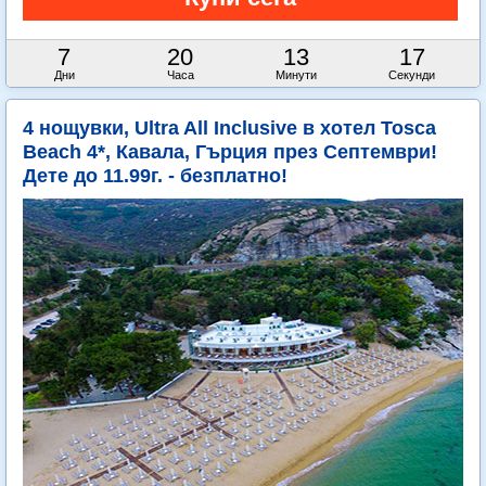
7
20
13
16
Дни
Часа
Минути
Секунди
4 нощувки, Ultra All Inclusive в хотел Tosca
Beach 4*, Кавала, Гърция през Септември!
Дете до 11.99г. - безплатно!