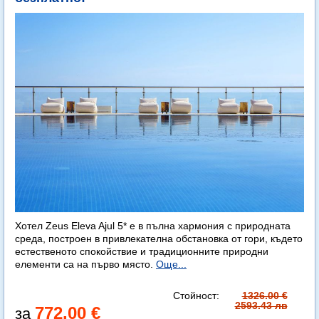
Хотел Zeus Eleva Ajul 5* е в пълна хармония с природната
среда, построен в привлекателна обстановка от гори, където
естественото спокойствие и традиционните природни
елементи са на първо място.
Още...
Стойност:
1326.00 €
2593.43 лв
772.00 €