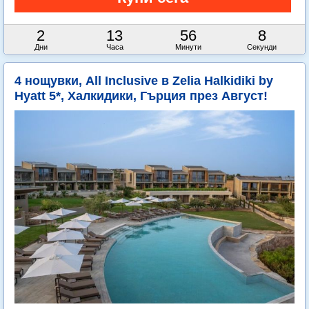
2
13
56
7
Дни
Часа
Минути
Секунди
4 нощувки, All Inclusive в Zelia Halkidiki by
Hyatt 5*, Халкидики, Гърция през Август!