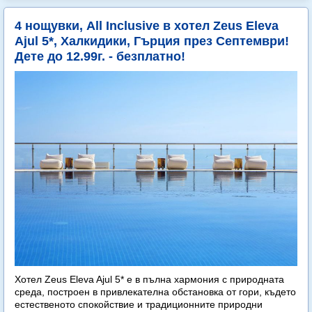
4 нощувки, All Inclusive в хотел Zeus Eleva
Ajul 5*, Халкидики, Гърция през Септември!
Дете до 12.99г. - безплатно!
Хотел Zeus Eleva Ajul 5* е в пълна хармония с природната
среда, построен в привлекателна обстановка от гори, където
естественото спокойствие и традиционните природни