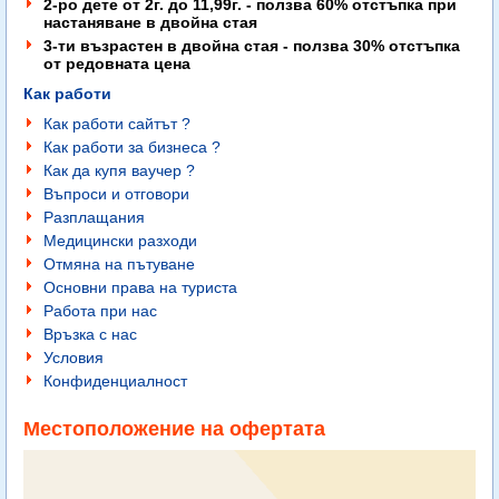
2-ро дете от 2г. до 11,99г. - ползва 60% отстъпка при
настаняване в двойна стая
3-ти възрастен в двойна стая - ползва 30% отстъпка
от редовната цена
Как работи
Как работи сайтът ?
Как работи за бизнеса ?
Как да купя ваучер ?
Въпроси и отговори
Разплащания
Медицински разходи
Отмяна на пътуване
Основни права на туриста
Работа при нас
Връзка с нас
Условия
Конфиденциалност
Местоположение на офертата