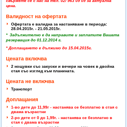
свържете се с нас на тел. 02/ 963 09 09 за актуална
цена.
Валидност на офертата
Офертата е валидна за настаняване в периода:
28.04.2015г. - 21.05.2015г.
* Задължително е да направите и заплатите Вашата
резервация до 01.12.2014 г.
* Доплащането е дължимо до 15.04.2015г.
Цената включва
2 нощувки със закуски и вечери на човек в двойна
стая със изглед към планината.
Цената не включва
Транспорт
Доплащания
1-во дете до 11,99г - настанява се безплатнo в стая с
двама възрастни
2-ро дете от 0 до 1,99г. - настанява се безплатно в
стая с двама възрастни