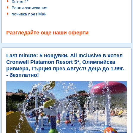
Хотел 4*
Ранни записвания
почивка през Май
Разгледайте още наши оферти
Last minute: 5 нощувки, All Inclusive в хотел
Cronwell Platamon Resort 5*, Олимпийска
ривиера, Гърция през Август! Деца до 1.99г.
- безплатно!