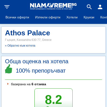
filter_list
search
person
Всички оферти
Изтекли оферти
Хотели
Круизи
Кон
Athos Palace
Гърция, Kassandra 630 77, Greece
« Обратно към хотела
Обща оценка на хотела
100% препоръчват
базирана на
6 отзива
8.2