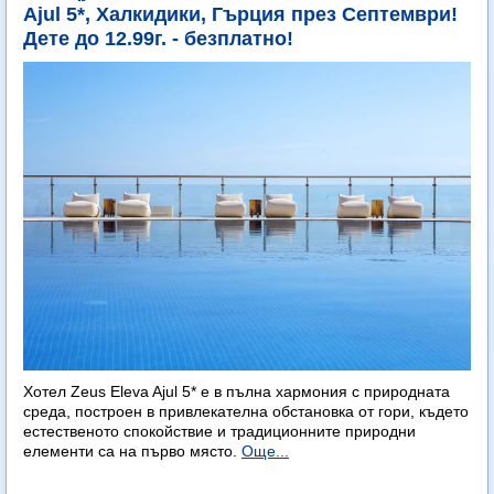
Ajul 5*, Халкидики, Гърция през Септември!
Дете до 12.99г. - безплатно!
Хотел Zeus Eleva Ajul 5* е в пълна хармония с природната
среда, построен в привлекателна обстановка от гори, където
естественото спокойствие и традиционните природни
елементи са на първо място.
Още...