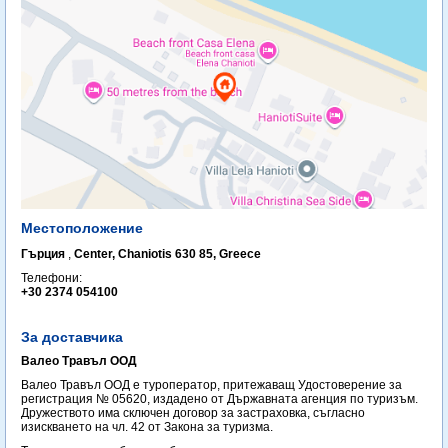
Местоположение
Гърция
,
Center, Chaniotis 630 85, Greece ‎
Телефони:
+30 2374 054100
За доставчика
Валео Травъл ООД
Валео Травъл ООД е туроператор, притежаващ Удостоверение за
регистрация № 05620, издадено от Държавната агенция по туризъм.
Дружеството има сключен договор за застраховка, съгласно
изискването на чл. 42 от Закона за туризма.