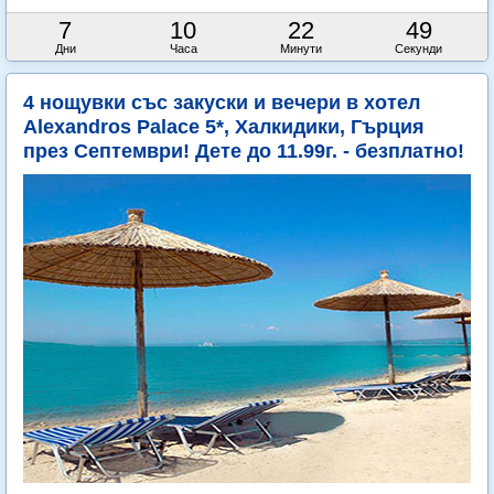
7
10
22
48
Дни
Часа
Минути
Секунди
4 нощувки със закуски и вечери в хотел
Alexandros Palace 5*, Халкидики, Гърция
през Септември! Дете до 11.99г. - безплатно!