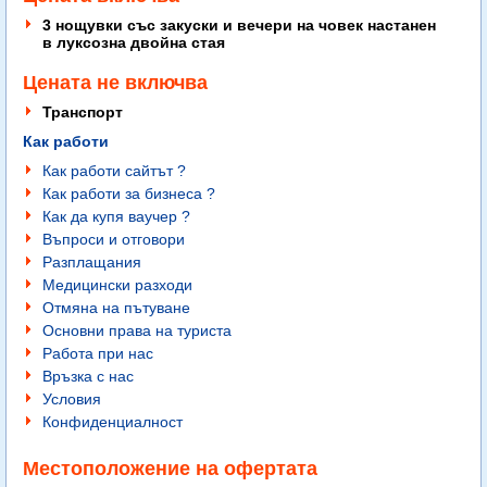
3 нощувки със закуски и вечери на човек настанен
в
луксозна
двойна стая
Цената не включва
Транспорт
Как работи
Как работи сайтът ?
Как работи за бизнеса ?
Как да купя ваучер ?
Въпроси и отговори
Разплащания
Медицински разходи
Отмяна на пътуване
Основни права на туриста
Работа при нас
Връзка с нас
Условия
Конфиденциалност
Местоположение на офертата