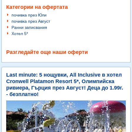
Категории на офертата
почивка през Юли
почивка през Август
Ранни записвания
Хотел 5*
Разгледайте още наши оферти
Last minute: 5 нощувки, All Inclusive в хотел
Cronwell Platamon Resort 5*, Олимпийска
ривиера, Гърция през Август! Деца до 1.99г.
- безплатно!