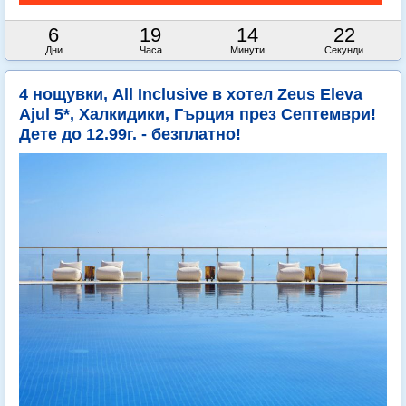
6
19
14
21
Дни
Часа
Минути
Секунди
4 нощувки, All Inclusive в хотел Zeus Eleva
Ajul 5*, Халкидики, Гърция през Септември!
Дете до 12.99г. - безплатно!