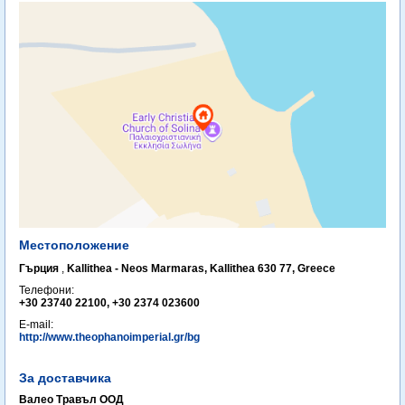
Местоположение
Гърция
,
Kallithea - Neos Marmaras, Kallithea 630 77, Greece ‎
Телефони:
+30 23740 22100, +30 2374 023600
E-mail:
http://www.theophanoimperial.gr/bg
За доставчика
Валео Травъл ООД