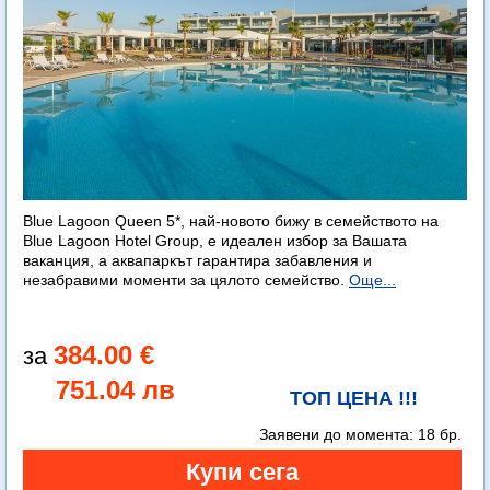
Blue Lagoon Queen 5*, най-новото бижу в семейството на
Blue Lagoon Hotel Group, е идеален избор за Вашата
ваканция, а аквапаркът гарантира забавления и
незабравими моменти за цялото семейство.
Още...
384.00 €
751.04 лв
ТОП ЦЕНА !!!
Заявени до момента:
18 бр.