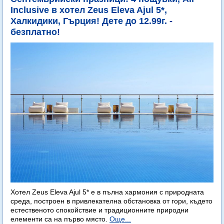
Inclusive в хотел Zeus Eleva Ajul 5*,
Халкидики, Гърция! Дете до 12.99г. -
безплатно!
Хотел Zeus Eleva Ajul 5* е в пълна хармония с природната
среда, построен в привлекателна обстановка от гори, където
естественото спокойствие и традиционните природни
елементи са на първо място.
Още...