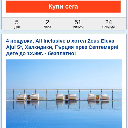
5
2
51
22
Дни
Часа
Минути
Секунди
4 нощувки, All Inclusive в хотел Zeus Eleva
Ajul 5*, Халкидики, Гърция през Септември!
Дете до 12.99г. - безплатно!