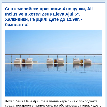
Септемврийски празници: 4 нощувки, All
Inclusive в хотел Zeus Eleva Ajul 5*,
Халкидики, Гърция! Дете до 12.99г. -
безплатно!
Хотел Zeus Eleva Ajul 5* е в пълна хармония с природната
среда, построен в привлекателна обстановка от гори, където