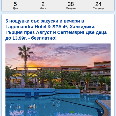
5
2
38
22
Дни
Часа
Минути
Секунди
5 нощувки със закуски и вечери в
Lagomandra Hotel & SPA 4*, Халкидики,
Гърция през Август и Септември! Две деца
до 13.99г. - безплатно!