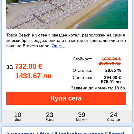
Tosca Beach е уютен 4 звезден хотел, разположен на самия
морски бряг сред зеленина и на метри от кристално чистите
води на Егейско море.
Още...
Стойност:
1026.00 €
2006.68 лв
732.00 €
Отстъпка:
28.65 %
1431.67 лв
Спестяваш:
294.00 €
575.01 лв
Заявени до момента:
18 бр.
10
23
39
22
Дни
Часа
Минути
Секунди