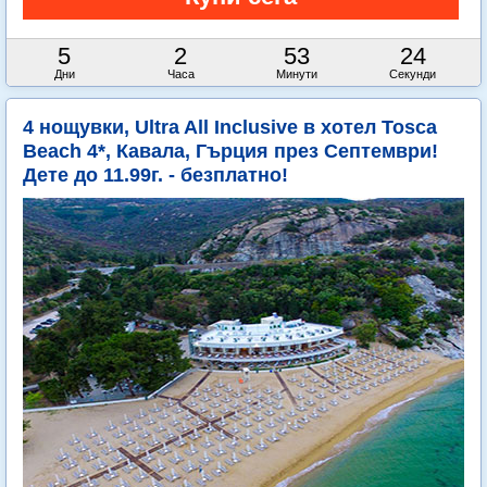
5
2
53
22
Дни
Часа
Минути
Секунди
4 нощувки, Ultra All Inclusive в хотел Tosca
Beach 4*, Кавала, Гърция през Септември!
Дете до 11.99г. - безплатно!