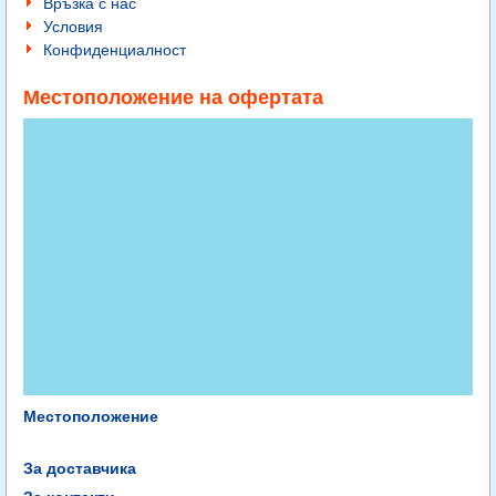
Връзка с нас
Условия
Конфиденциалност
Местоположение на офертата
Местоположение
За доставчика