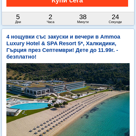
5
2
38
22
Дни
Часа
Минути
Секунди
4 нощувки със закуски и вечери в Ammoa
Luxury Hotel & SPA Resort 5*, Халкидики,
Гърция през Септември! Дете до 11.99г. -
безплатно!