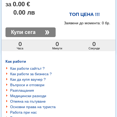
0.00 €
0.00 лв
ТОП ЦЕНА !!!
Заявени до момента:
0 бр.
0
0
0
Часа
Минути
Секунди
Как работи
Как работи сайтът ?
Как работи за бизнеса ?
Как да купя ваучер ?
Въпроси и отговори
Разплащания
Медицински разходи
Отмяна на пътуване
Основни права на туриста
Работа при нас