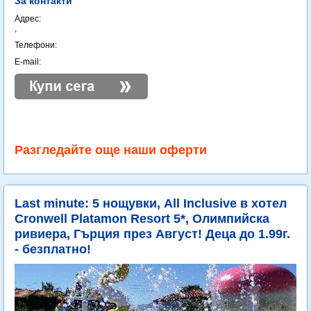
За контакти
Адрес:
,
Телефони:
E-mail:
Разгледайте още наши оферти
Last minute: 5 нощувки, All Inclusive в хотел
Cronwell Platamon Resort 5*, Олимпийска
ривиера, Гърция през Август! Деца до 1.99г.
- безплатно!