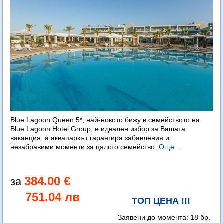
Blue Lagoon Queen 5*, най-новото бижу в семейството на
Blue Lagoon Hotel Group, е идеален избор за Вашата
ваканция, а аквапаркът гарантира забавления и
незабравими моменти за цялото семейство.
Още...
384.00 €
751.04 лв
ТОП ЦЕНА !!!
Заявени до момента:
18 бр.