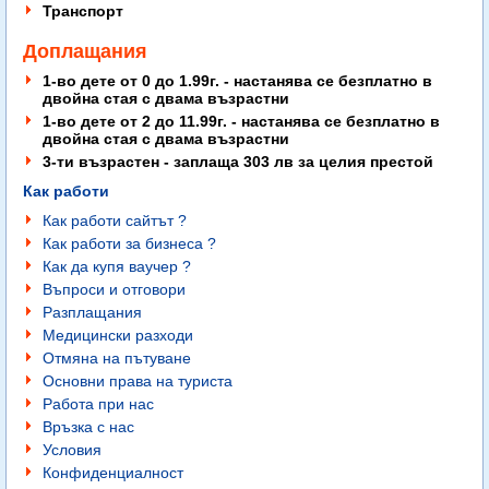
Транспорт
Доплащания
1-во дете от 0 до 1.99г. - настанява се безплатно в
двойна стая с двама възрастни
1-во дете от 2 до 11.99г. - настанява се безплатно в
двойна стая с двама възрастни
3-ти възрастен - заплаща 303 лв за целия престой
Как работи
Как работи сайтът ?
Как работи за бизнеса ?
Как да купя ваучер ?
Въпроси и отговори
Разплащания
Медицински разходи
Отмяна на пътуване
Основни права на туриста
Работа при нас
Връзка с нас
Условия
Конфиденциалност