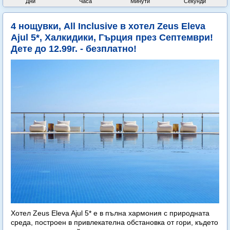
Дни
Часа
Минути
Секунди
4 нощувки, All Inclusive в хотел Zeus Eleva
Ajul 5*, Халкидики, Гърция през Септември!
Дете до 12.99г. - безплатно!
Хотел Zeus Eleva Ajul 5* е в пълна хармония с природната
среда, построен в привлекателна обстановка от гори, където