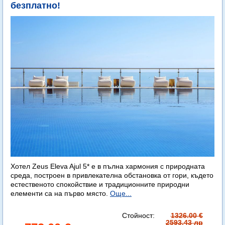
безплатно!
Хотел Zeus Eleva Ajul 5* е в пълна хармония с природната
среда, построен в привлекателна обстановка от гори, където
естественото спокойствие и традиционните природни
елементи са на първо място.
Още...
Стойност:
1326.00 €
2593.43 лв