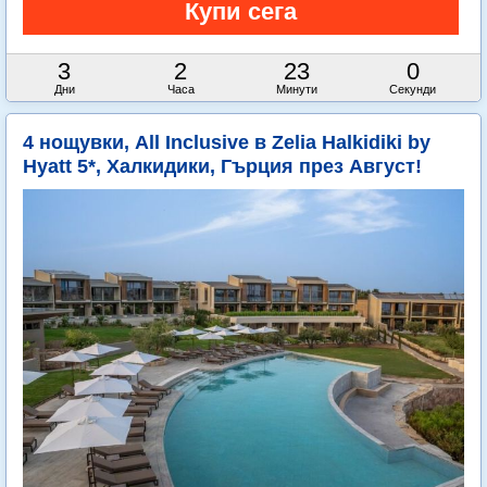
3
2
22
59
Дни
Часа
Минути
Секунди
4 нощувки, All Inclusive в Zelia Halkidiki by
Hyatt 5*, Халкидики, Гърция през Август!