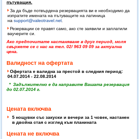
пътуващия.
За да бъде потвърдена резервацията ви е необходимо да
изпратите имената на пътуващите на латиница
на
support@valeotravel.net
.
Резервации се правят само, ако сте заявили и заплатили
ваучерите си.
Ако предпочитате настаняване в друг период, моля
свържете се с нас на тел. 02/ 963 09 09 за актуална
цена.
Валидност на офертата
Oфертата е валидна за престой в следния период:
04.07.2014 - 22.08.2014
* Задължително е да направите Вашата резервация
до 02.07.2014 г.
Цената включва
5 нощувки със закуски и вечери за 1 човек, настанен
в двойна стая с изглед към планината
Цената не включва