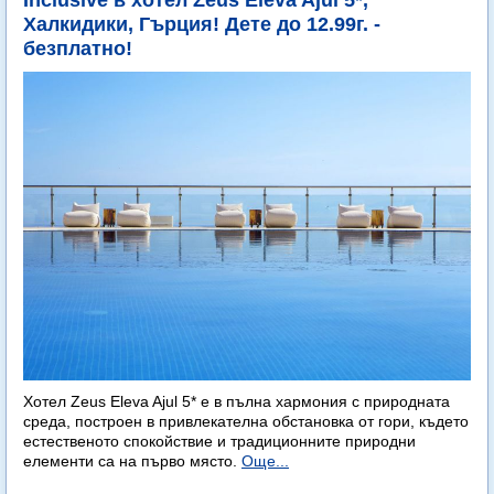
Inclusive в хотел Zeus Eleva Ajul 5*,
Халкидики, Гърция! Дете до 12.99г. -
безплатно!
Хотел Zeus Eleva Ajul 5* е в пълна хармония с природната
среда, построен в привлекателна обстановка от гори, където
естественото спокойствие и традиционните природни
елементи са на първо място.
Още...