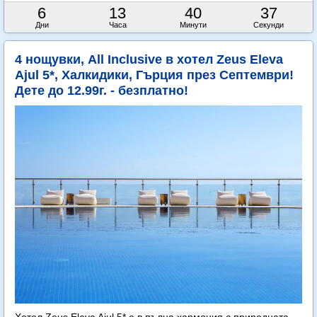
6
13
40
36
Дни
Часа
Минути
Секунди
4 нощувки, All Inclusive в хотел Zeus Eleva
Ajul 5*, Халкидики, Гърция през Септември!
Дете до 12.99г. - безплатно!