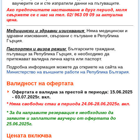
ваучерите си и сте изпратили данни на пътуващите.
Ако предпочитате настаняване в друг период, моля
свържете се с нас на тел. 02/ 963 09 09 за актуална
цена.
Медицински и здравни изисквания
:
Няма медицински и
здравни изисквания, свързани с пътуване в Република
Гърция.
Паспортен и визов режим
:
Българските граждани,
пътуващи за Република Гърция, е необходимо да
притежават
валидна лична карта или паспорт.
Подробна информация можете да откриете на сайта на
Министерство на външните работи на Република България.
Валидност на офертата
Офертата е валидна за престой в периода: 15.06.2025
- 03.07.2025г. вкл.
* Няма свободни стаи в периода 24.06-28.06.2025г. вкл.
* За да направите резервация е необходимо да
заявите
и заплатите
ваучери от офертата
до
25.06.2025г
.
Цената включва