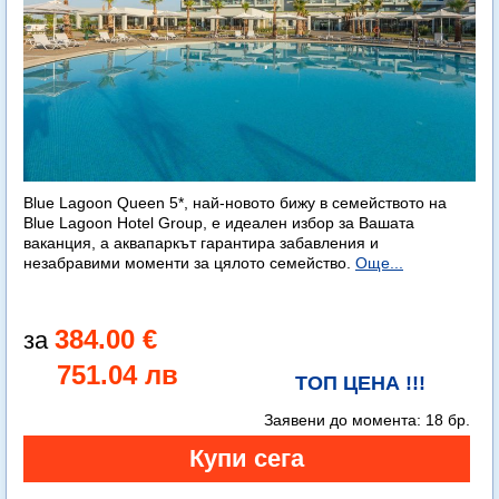
Blue Lagoon Queen 5*, най-новото бижу в семейството на
Blue Lagoon Hotel Group, е идеален избор за Вашата
ваканция, а аквапаркът гарантира забавления и
незабравими моменти за цялото семейство.
Още...
384.00 €
751.04 лв
ТОП ЦЕНА !!!
Заявени до момента:
18 бр.