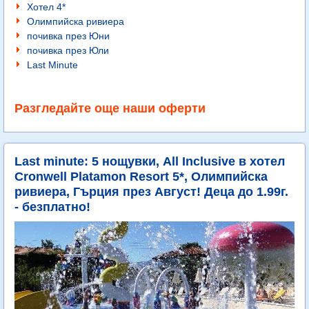
Хотел 4*
Олимпийска ривиера
почивка през Юни
почивка през Юли
Last Minute
Разгледайте още наши оферти
Last minute: 5 нощувки, All Inclusive в хотел
Cronwell Platamon Resort 5*, Олимпийска
ривиера, Гърция през Август! Деца до 1.99г.
- безплатно!