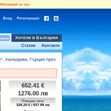
Абонирай се тук
Вход
Регистрация
Хотели в България
Статии
Контакти
5*, Халкидики, Гърция през
652.41 €
1276.00 лв
Плащаш сега:
326.20 € / 637.99 лв