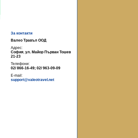
За контакти
Валео Травъл ООД
Адрес:
София
,
ул. Майор Първан Тошев
21-23
Телефони:
02/ 866-16-49; 02/ 963-09-09
E-mail:
support@valeotravel.net