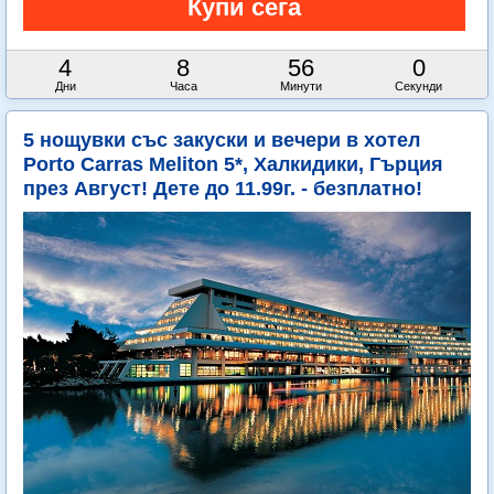
4
8
55
58
Дни
Часа
Минути
Секунди
5 нощувки със закуски и вечери в хотел
Porto Carras Meliton 5*, Халкидики, Гърция
през Август! Дете до 11.99г. - безплатно!