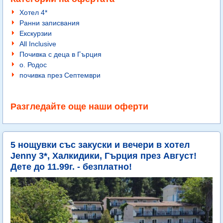
Хотел 4*
Ранни записвания
Екскурзии
All Inclusive
Почивка с деца в Гърция
о. Родос
почивка през Септември
Разгледайте още наши оферти
5 нощувки със закуски и вечери в хотел
Jenny 3*, Халкидики, Гърция през Август!
Дете до 11.99г. - безплатно!