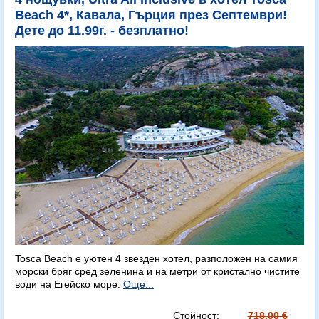
Beach 4*, Кавала, Гърция през Септември!
Дете до 11.99г. - безплатно!
Tosca Beach е уютен 4 звезден хотел, разположен на самия
морски бряг сред зеленина и на метри от кристално чистите
води на Егейско море.
Още...
Стойност:
718.00 €