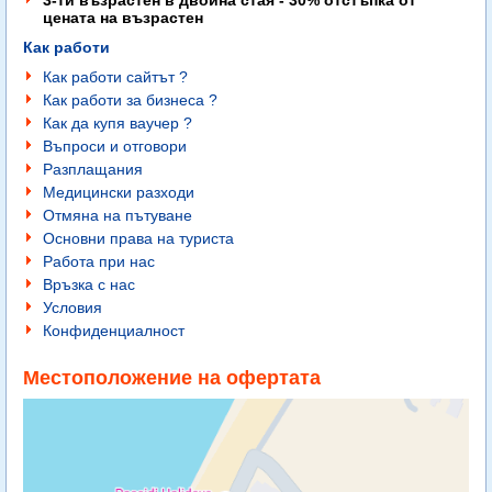
3-ти възрастен в двойна стая - 30% отстъпка от
цената на възрастен
Как работи
Как работи сайтът ?
Как работи за бизнеса ?
Как да купя ваучер ?
Въпроси и отговори
Разплащания
Медицински разходи
Отмяна на пътуване
Основни права на туриста
Работа при нас
Връзка с нас
Условия
Конфиденциалност
Местоположение на офертата