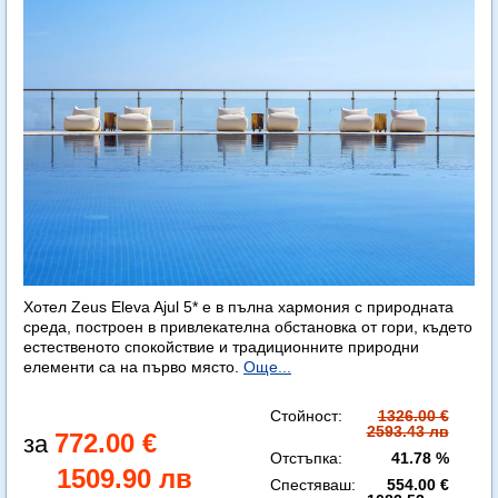
Хотел Zeus Eleva Ajul 5* е в пълна хармония с природната
среда, построен в привлекателна обстановка от гори, където
естественото спокойствие и традиционните природни
елементи са на първо място.
Още...
Стойност:
1326.00 €
2593.43 лв
772.00 €
Отстъпка:
41.78 %
1509.90 лв
Спестяваш:
554.00 €