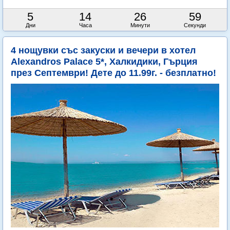
5
14
26
58
Дни
Часа
Минути
Секунди
4 нощувки със закуски и вечери в хотел
Alexandros Palace 5*, Халкидики, Гърция
през Септември! Дете до 11.99г. - безплатно!