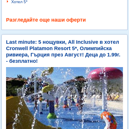
Хотел 5*
Разгледайте още наши оферти
Last minute: 5 нощувки, All Inclusive в хотел
Cronwell Platamon Resort 5*, Олимпийска
ривиера, Гърция през Август! Деца до 1.99г.
- безплатно!