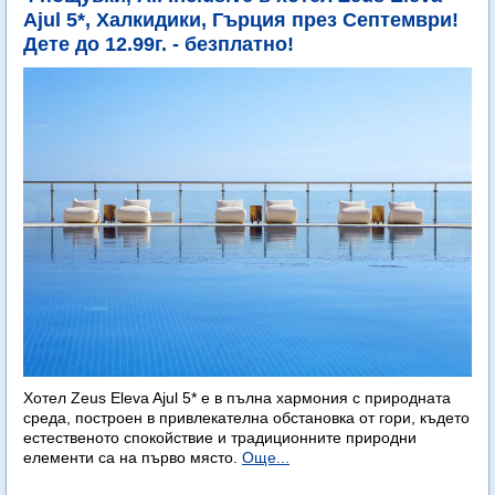
Ajul 5*, Халкидики, Гърция през Септември!
Дете до 12.99г. - безплатно!
Хотел Zeus Eleva Ajul 5* е в пълна хармония с природната
среда, построен в привлекателна обстановка от гори, където
естественото спокойствие и традиционните природни
елементи са на първо място.
Още...