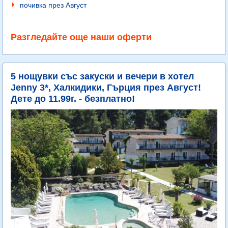
почивка през Август
Разгледайте още наши оферти
5 нощувки със закуски и вечери в хотел
Jenny 3*, Халкидики, Гърция през Август!
Дете до 11.99г. - безплатно!