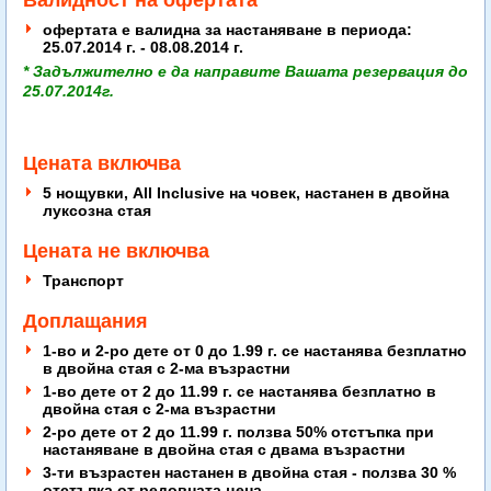
Валидност на офертата
офертата е валидна за настаняване в периода:
25.07.2014 г. - 08.08.2014 г.
* Задължително е да направите Вашата резервация до
25.07.2014г.
Цената включва
5 нощувки, All Inclusive на човек, настанен в двойна
луксозна стая
Цената не включва
Транспорт
Доплащания
1-во и 2-ро дете от 0 до 1.99 г. се настанява безплатно
в двойна стая с 2-ма възрастни
1-во дете от 2 до 11.99 г. се настанява безплатно в
двойна стая с 2-ма възрастни
2-ро дете от 2 до 11.99 г. ползва 50% отстъпка при
настаняване в двойна стая с двама възрастни
3-ти възрастен настанен в двойна стая - ползва 30 %
отстъпка от редовната цена