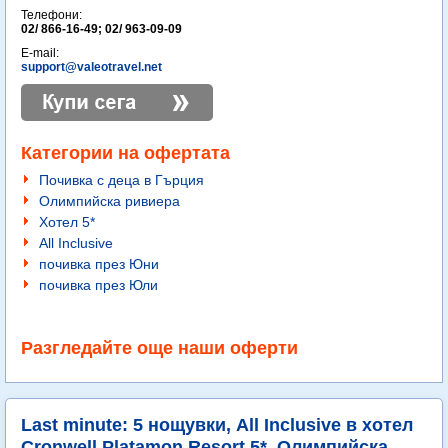
Телефони:
02/ 866-16-49; 02/ 963-09-09
E-mail:
support@valeotravel.net
Категории на офертата
Почивка с деца в Гърция
Олимпийска ривиера
Хотел 5*
All Inclusive
почивка през Юни
почивка през Юли
Разгледайте още наши оферти
Last minute: 5 нощувки, All Inclusive в хотел
Cronwell Platamon Resort 5*, Олимпийска