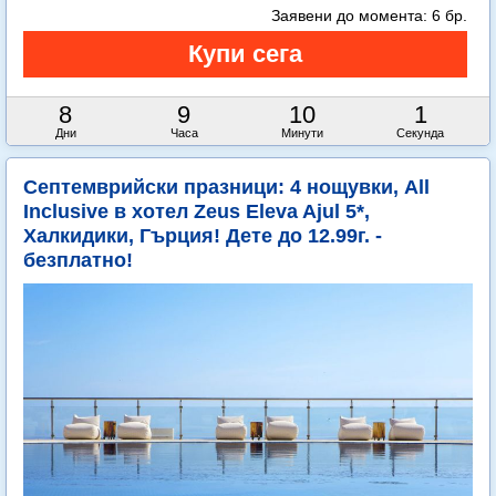
Заявени до момента:
6 бр.
8
9
10
0
Дни
Часа
Минути
Секунди
Септемврийски празници: 4 нощувки, All
Inclusive в хотел Zeus Eleva Ajul 5*,
Халкидики, Гърция! Дете до 12.99г. -
безплатно!