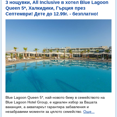
3 нощувки, All Inclusive в хотел Blue Lagoon
Queen 5*, Халкидики, Гърция през
Септември! Дете до 12.99г. - безплатно!
Blue Lagoon Queen 5*, най-новото бижу в семейството на
Blue Lagoon Hotel Group, е идеален избор за Вашата
ваканция, а аквапаркът гарантира забавления и
незабравими моменти за цялото семейство.
Още...