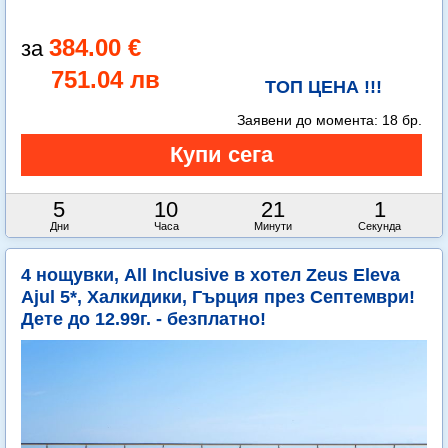
384.00 €
751.04 лв
ТОП ЦЕНА !!!
Заявени до момента:
18 бр.
5
10
21
0
Дни
Часа
Минути
Секунди
4 нощувки, All Inclusive в хотел Zeus Eleva
Ajul 5*, Халкидики, Гърция през Септември!
Дете до 12.99г. - безплатно!