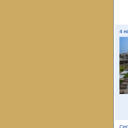
4 н
Сеп