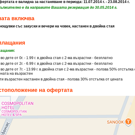
ертата е валидна за настаняване в периода: 11.07.2014 г. - 23.08.2014 г.
дължително е да направите Вашата резервация до 30.05.2014 г.
ната включва
 нощувки със закуски и вечери на човек, настанен в двойна стая
плащания
ащания:
 во дете от 0г. - 1.99 г. в двойна стая с 2-ма възрастни - безплатно
 во дете от 2г. - 6.99 г. в двойна стая с 2-ма възрастни - безплатно
 во дете от 7г. - 13.99 г. в двойна стая с 2-ма възрастни - ползва 50% отстъпка 
ената на възрастен
-ти възрастен настанен в двойна стая - ползва 30% отстъпка от цената
стоположение на офертата