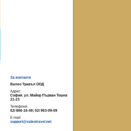
За контакти
Валео Травъл ООД
Адрес:
София
,
ул. Майор Първан Тошев
21-23
Телефони:
02/ 866-16-49; 02/ 963-09-09
E-mail:
support@valeotravel.net