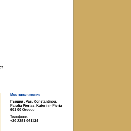
от
Местоположение
Гърция
,
Vas. Konstantinou,
Paralia Pierias, Katerini - Pieria
601 00 Greece
Телефони:
+30 2351 061134 ‎