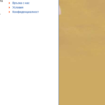
нта
Връзка с нас
Условия
Конфиденциалност
,