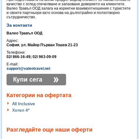
качество с оглед спечелване и запазване доверието на клиентите.
Валео Травъл ООД залага на коректни взаимоотношения с туристите
и своите партньори като основа на дълготрайно и ползотворно
сътрудничество.
За контакти
Валео Травъл ООД
Адрес:
София
,
ул. Майор Първан Тошев 21-23
Телефони:
02/ 866-16-49; 02/ 963-09-09
E-mail:
support@valeotravel.net
Категории на офертата
All Inclusive
Хотел 4*
Разгледайте още наши оферти