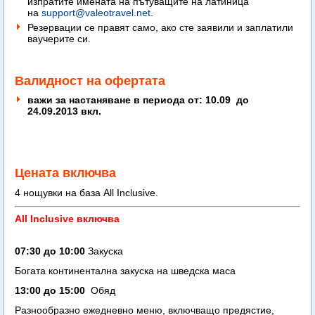
изпратите имената на пътуващите на латиница
на
support@valeotravel.net
.
Резервации се правят само, ако сте заявили и заплатили
ваучерите си.
Валидност на офертата
важи за настаняване в периода от: 10.09 до
24.09.2013 вкл.
Цената включва
4 нощувки на база All Inclusive.
All Inclusive включва
07:30 до 10:00
Закуска
Богата континентална закуска на шведска маса
13:00 до 15:00
Обяд
Разнообразно ежедневно меню, включващо предястие,