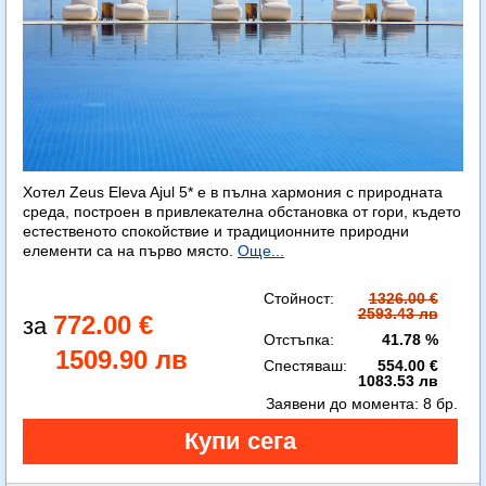
Хотел Zeus Eleva Ajul 5* е в пълна хармония с природната
среда, построен в привлекателна обстановка от гори, където
естественото спокойствие и традиционните природни
елементи са на първо място.
Още...
Стойност:
1326.00 €
2593.43 лв
772.00 €
Отстъпка:
41.78 %
1509.90 лв
Спестяваш:
554.00 €
1083.53 лв
Заявени до момента:
8 бр.