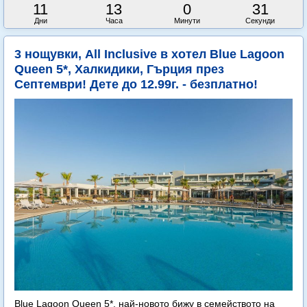
11
13
0
30
Дни
Часа
Минути
Секунди
3 нощувки, All Inclusive в хотел Blue Lagoon
Queen 5*, Халкидики, Гърция през
Септември! Дете до 12.99г. - безплатно!
Blue Lagoon Queen 5*, най-новото бижу в семейството на