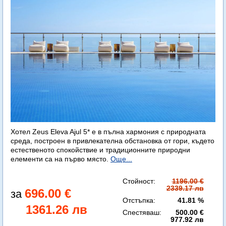
Хотел Zeus Eleva Ajul 5* е в пълна хармония с природната
среда, построен в привлекателна обстановка от гори, където
естественото спокойствие и традиционните природни
елементи са на първо място.
Още...
Стойност:
1196.00 €
2339.17 лв
696.00 €
Отстъпка:
41.81 %
1361.26 лв
Спестяваш:
500.00 €
977.92 лв