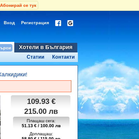
Абонирай се тук
Вход
Регистрация
Хотели в България
Статии
Контакти
, Халкидики!
109.93 €
215.00 лв
Плащаш сега:
51.13 € / 100.00 лв
Доплащаш:
58.80 € / 115.00 лв