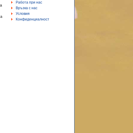
Работа при нас
са
Връзка с нас
Условия
на
Конфиденциалност