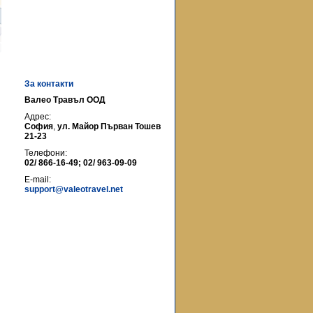
За контакти
Валео Травъл ООД
Адрес:
София
,
ул. Майор Първан Тошев
21-23
Телефони:
02/ 866-16-49; 02/ 963-09-09
E-mail:
support@valeotravel.net