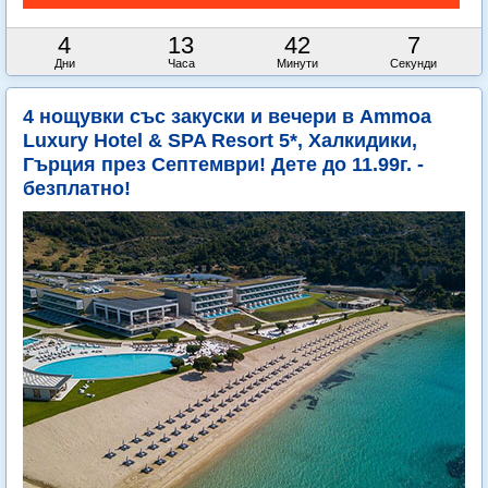
4
13
42
5
Дни
Часа
Минути
Секунди
4 нощувки със закуски и вечери в Ammoa
Luxury Hotel & SPA Resort 5*, Халкидики,
Гърция през Септември! Дете до 11.99г. -
безплатно!