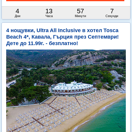
4
13
57
5
Дни
Часа
Минути
Секунди
4 нощувки, Ultra All Inclusive в хотел Tosca
Beach 4*, Кавала, Гърция през Септември!
Дете до 11.99г. - безплатно!