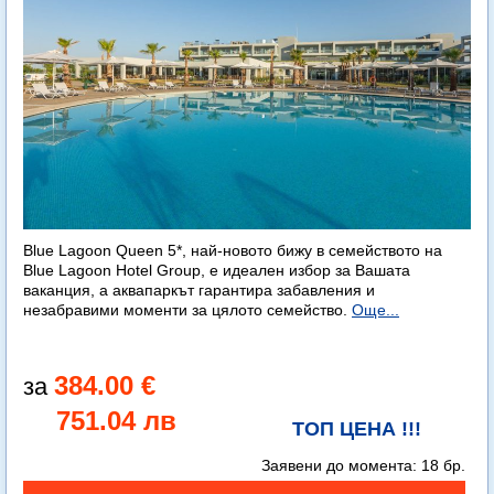
Blue Lagoon Queen 5*, най-новото бижу в семейството на
Blue Lagoon Hotel Group, е идеален избор за Вашата
ваканция, а аквапаркът гарантира забавления и
незабравими моменти за цялото семейство.
Още...
384.00 €
751.04 лв
ТОП ЦЕНА !!!
Заявени до момента:
18 бр.