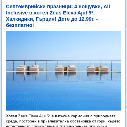
Септемврийски празници: 4 нощувки, All
Inclusive в хотел Zeus Eleva Ajul 5*,
Халкидики, Гърция! Дете до 12.99г. -
безплатно!
Хотел Zeus Eleva Ajul 5* е в пълна хармония с природната
среда, построен в привлекателна обстановка от гори, където
естественото спокойствие и традиционните природни