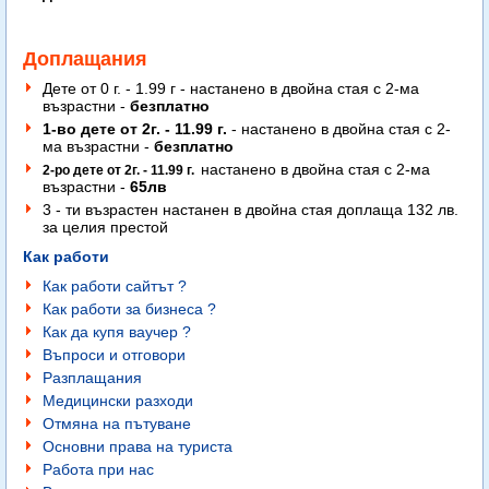
Доплащания
Дете от 0 г. - 1.99 г - настанено в двойна стая с 2-ма
възрастни -
безплатно
1-во дете от 2г. - 11.99 г.
- настанено в двойна стая с 2-
ма възрастни -
безплатно
настанено в двойна стая с 2-ма
2-ро дете от 2г. - 11.99 г.
възрастни -
65лв
3 - ти възрастен настанен в двойна стая доплаща 132 лв.
за целия престой
Как работи
Как работи сайтът ?
Как работи за бизнеса ?
Как да купя ваучер ?
Въпроси и отговори
Разплащания
Медицински разходи
Отмяна на пътуване
Основни права на туриста
Работа при нас