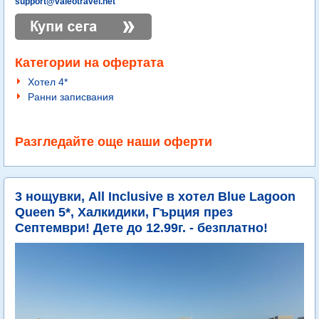
support@valeotravel.net
Категории на офертата
Хотел 4*
Ранни записвания
Разгледайте още наши оферти
3 нощувки, All Inclusive в хотел Blue Lagoon
Queen 5*, Халкидики, Гърция през
Септември! Дете до 12.99г. - безплатно!