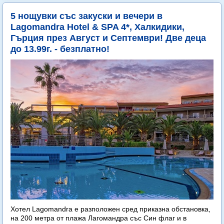
5 нощувки със закуски и вечери в
Lagomandra Hotel & SPA 4*, Халкидики,
Гърция през Август и Септември! Две деца
до 13.99г. - безплатно!
Хотел Lagomandra е разположен сред приказна обстановка,
на 200 метра от плажа Лагомандра със Син флаг и в