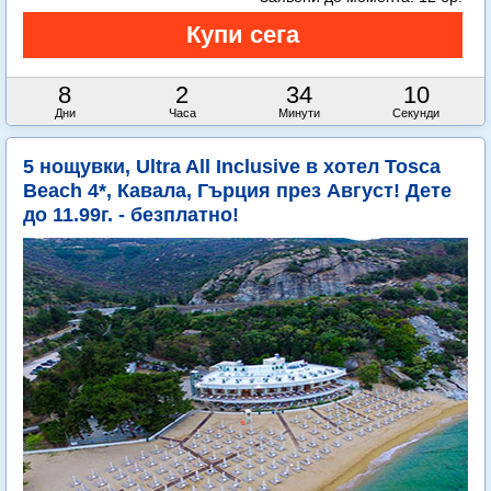
8
2
34
8
Дни
Часа
Минути
Секунди
5 нощувки, Ultra All Inclusive в хотел Tosca
Beach 4*, Кавала, Гърция през Август! Дете
до 11.99г. - безплатно!