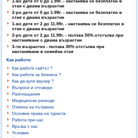
1-во дете от 0 до 1.99г. - настанява се безплатно в
стая с двама възрастни
2-ро
дете от 0 до 1.99г. - настанява се безплатно в
стая с двама възрастни
1-во дете от 2 до 11.99г. - настанява се безплатно в
стая с двама възрастни
2-ро дете от 2 до 11.99г. - ползва 50% отстъпка при
настаняване с двама възрастни
3-ти възрастен - ползва 30% отстъпка при
настаняване в семейна стая
Как работи
Как работи сайтът ?
Как работи за бизнеса ?
Как да купя ваучер ?
Въпроси и отговори
Разплащания
Медицински разходи
Отмяна на пътуване
Основни права на туриста
Работа при нас
Връзка с нас
Условия