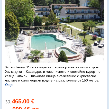
Хотел Jenny 3* се намира на първия ръкав на полуостров
Халкидики – Касандра, в живописното и спокойно курортно
селце Сивири. Плажната ивица в съчетание с кристално
чистите и сини морски води е на разстояние от 150 метра.
Още...
465.00 €