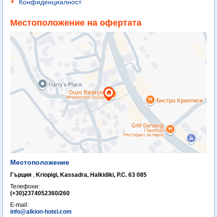
Конфиденциалност
Местоположение на офертата
Местоположение
Гърция
,
Kriopigi, Kassadra, Halkidiki, P.C. 63 085
Телефони:
(+30)2374052360/260
E-mail:
info@alkion-hotel.com