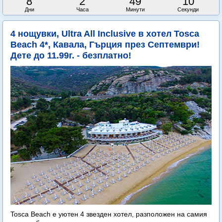
8
2
49
8
Дни
Часа
Минути
Секунди
4 нощувки, Ultra All Inclusive в хотел Tosca
Beach 4*, Кавала, Гърция през Септември!
Дете до 11.99г. - безплатно!
Tosca Beach е уютен 4 звезден хотел, разположен на самия