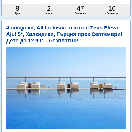
8
2
47
8
Дни
Часа
Минути
Секунди
4 нощувки, All Inclusive в хотел Zeus Eleva
Ajul 5*, Халкидики, Гърция през Септември!
Дете до 12.99г. - безплатно!