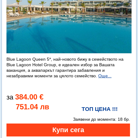
Blue Lagoon Queen 5*, най-новото бижу в семейството на
Blue Lagoon Hotel Group, е идеален избор за Вашата
ваканция, а аквапаркът гарантира забавления и
незабравими моменти за цялото семейство.
Още...
384.00 €
751.04 лв
ТОП ЦЕНА !!!
Заявени до момента:
18 бр.