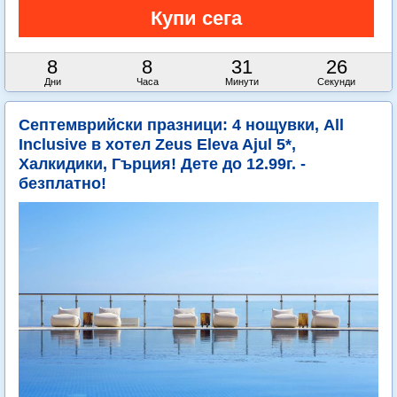
8
8
31
25
Дни
Часа
Минути
Секунди
Септемврийски празници: 4 нощувки, All
Inclusive в хотел Zeus Eleva Ajul 5*,
Халкидики, Гърция! Дете до 12.99г. -
безплатно!