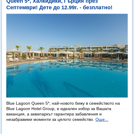
Queen 5*, Халкидики, Гърция през
Септември! Дете до 12.99г. - безплатно!
Blue Lagoon Queen 5*, най-новото бижу в семейството на
Blue Lagoon Hotel Group, е идеален избор за Вашата
ваканция, а аквапаркът гарантира забавления и
незабравими моменти за цялото семейство.
Още...