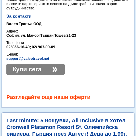
и своите партньори като основа на дълготрайно и ползотворно
сътрудничество.
За контакти
Валео Травъл ООД
Адрес:
София
,
ул. Майор Първан Тошев 21-23
Телефони:
02/ 866-16-49; 02/ 963-09-09
E-mail:
support@valeotravel.net
Разгледайте още наши оферти
Last minute: 5 нощувки, All Inclusive в хотел
Cronwell Platamon Resort 5*, Олимпийска
ривиера, Гърция през Август! Деца до 1.99г.