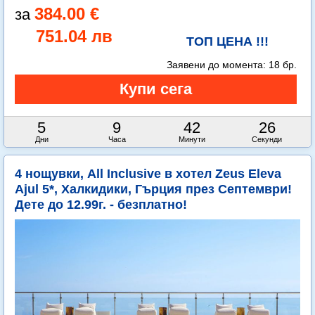
384.00 €
751.04 лв
ТОП ЦЕНА !!!
Заявени до момента:
18 бр.
5
9
42
25
Дни
Часа
Минути
Секунди
4 нощувки, All Inclusive в хотел Zeus Eleva
Ajul 5*, Халкидики, Гърция през Септември!
Дете до 12.99г. - безплатно!