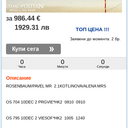
986.44 €
1929.31 лв
ТОП ЦЕНА !!!
Заявени до момента:
2 бр.
0
0
0
Часа
Минути
Секунди
Описание
ROSENBAUM/PAVEL MR 2.1KOTLINOVA/ALENA MRS
OS 704 10DEC 2 PRGVIE*HK2 0810 0910
OS 795 10DEC 2 VIESOF*HK2 1005 1240