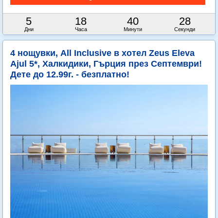
5
18
40
26
Дни
Часа
Минути
Секунди
4 нощувки, All Inclusive в хотел Zeus Eleva
Ajul 5*, Халкидики, Гърция през Септември!
Дете до 12.99г. - безплатно!