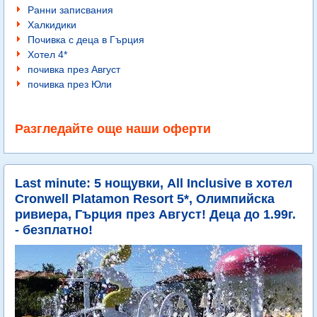
Ранни записвания
Халкидики
Почивка с деца в Гърция
Хотел 4*
почивка през Август
почивка през Юли
Разгледайте още наши оферти
Last minute: 5 нощувки, All Inclusive в хотел
Cronwell Platamon Resort 5*, Олимпийска
ривиера, Гърция през Август! Деца до 1.99г.
- безплатно!