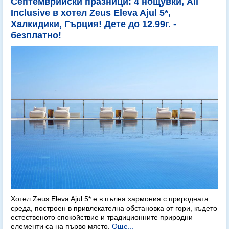
Септемврийски празници: 4 нощувки, All
Inclusive в хотел Zeus Eleva Ajul 5*,
Халкидики, Гърция! Дете до 12.99г. -
безплатно!
Хотел Zeus Eleva Ajul 5* е в пълна хармония с природната
среда, построен в привлекателна обстановка от гори, където
естественото спокойствие и традиционните природни
елементи са на първо място.
Още...