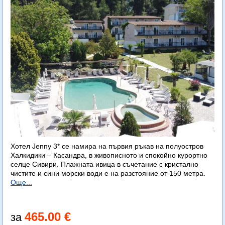
Хотел Jenny 3* се намира на първия ръкав на полуостров
Халкидики – Касандра, в живописното и спокойно курортно
селце Сивири. Плажната ивица в съчетание с кристално
чистите и сини морски води е на разстояние от 150 метра.
Още...
465.00 €