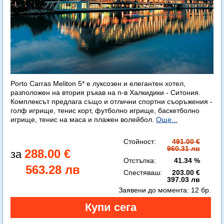
Porto Carras Meliton 5* е луксозен и елегантен хотел,
разположен на втория ръкав на п-в Халкидики - Ситония.
Комплексът предлага също и отлични спортни съоръжения -
голф игрище, тенис корт, футболно игрище, баскетболно
игрище, тенис на маса и плажен волейбол.
Още...
Стойност:
491.00 €
960.31 лв
288.00 €
Отстъпка:
41.34 %
563.28 лв
Спестяваш:
203.00 €
397.03 лв
Заявени до момента:
12 бр.