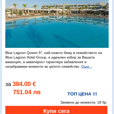
Blue Lagoon Queen 5*, най-новото бижу в семейството на
Blue Lagoon Hotel Group, е идеален избор за Вашата
ваканция, а аквапаркът гарантира забавления и
незабравими моменти за цялото семейство.
Още...
384.00 €
751.04 лв
ТОП ЦЕНА !!!
Заявени до момента:
18 бр.