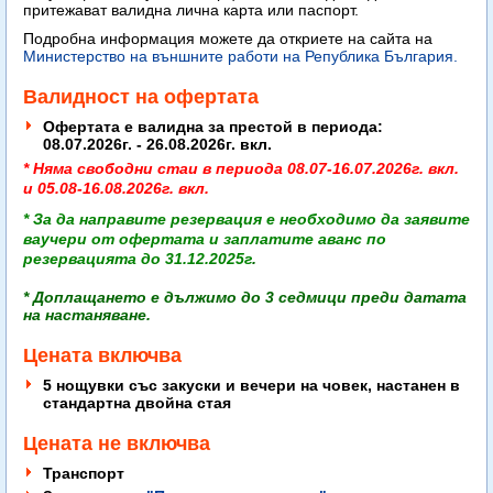
притежават
валидна лична карта или паспорт.
Подробна информация можете да откриете на сайта на
Министерство на външните работи на Република България.
Валидност на офертата
Офертата е валидна за престой в периода:
08.07.2026г. - 26.08.2026г. вкл.
* Няма свободни стаи в периода 08.07-16.07.2026г. вкл.
и 05.08-16.08.2026г. вкл.
* За да направите резервация е необходимо да заявите
ваучери от офертата
и заплатите аванс по
резервацията
до 31.12.2025г
.
* Доплащането е дължимо до 3 седмици преди датата
на настаняване.
Цената включва
5 нощувки със закуски и вечери на човек, настанен в
стандартна двойна стая
Цената не включва
Транспорт