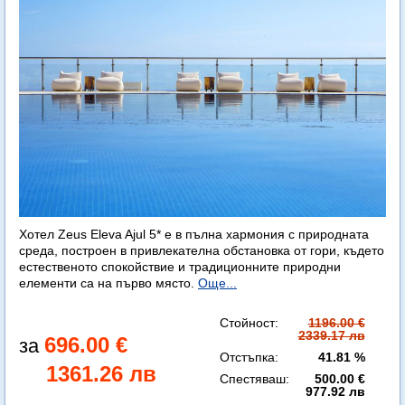
Хотел Zeus Eleva Ajul 5* е в пълна хармония с природната
среда, построен в привлекателна обстановка от гори, където
естественото спокойствие и традиционните природни
елементи са на първо място.
Още...
Стойност:
1196.00 €
2339.17 лв
696.00 €
Отстъпка:
41.81 %
1361.26 лв
Спестяваш:
500.00 €
977.92 лв