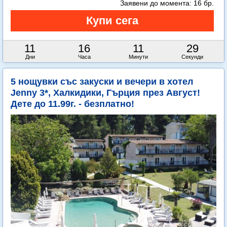
Заявени до момента:
16 бр.
11
16
11
28
Дни
Часа
Минути
Секунди
5 нощувки със закуски и вечери в хотел
Jenny 3*, Халкидики, Гърция през Август!
Дете до 11.99г. - безплатно!