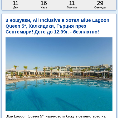
11
16
11
28
Дни
Часа
Минути
Секунди
3 нощувки, All Inclusive в хотел Blue Lagoon
Queen 5*, Халкидики, Гърция през
Септември! Дете до 12.99г. - безплатно!
Blue Lagoon Queen 5*, най-новото бижу в семейството на