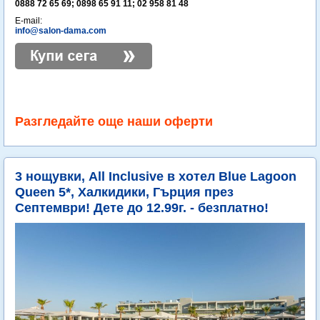
0888 72 65 69; 0898 65 91 11; 02 958 81 48
E-mail:
info@salon-dama.com
Разгледайте още наши оферти
3 нощувки, All Inclusive в хотел Blue Lagoon
Queen 5*, Халкидики, Гърция през
Септември! Дете до 12.99г. - безплатно!