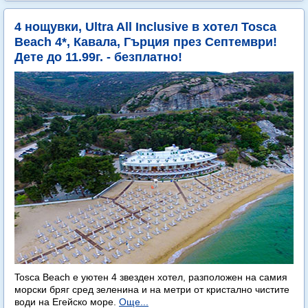
4 нощувки, Ultra All Inclusive в хотел Tosca
Beach 4*, Кавала, Гърция през Септември!
Дете до 11.99г. - безплатно!
Tosca Beach е уютен 4 звезден хотел, разположен на самия
морски бряг сред зеленина и на метри от кристално чистите
води на Егейско море.
Още...