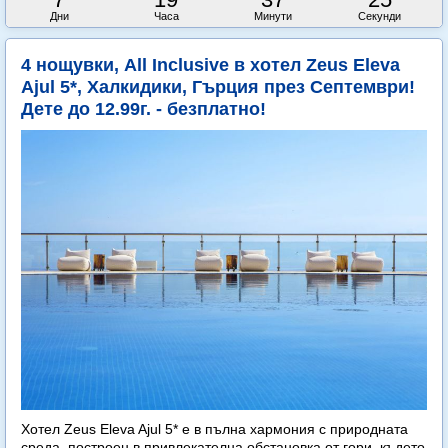
Дни
Часа
Минути
Секунди
4 нощувки, All Inclusive в хотел Zeus Eleva
Ajul 5*, Халкидики, Гърция през Септември!
Дете до 12.99г. - безплатно!
Хотел Zeus Eleva Ajul 5* е в пълна хармония с природната
среда, построен в привлекателна обстановка от гори, където