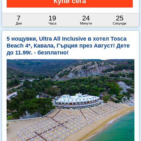
7
19
24
24
Дни
Часа
Минути
Секунди
5 нощувки, Ultra All Inclusive в хотел Tosca
Beach 4*, Кавала, Гърция през Август! Дете
до 11.99г. - безплатно!