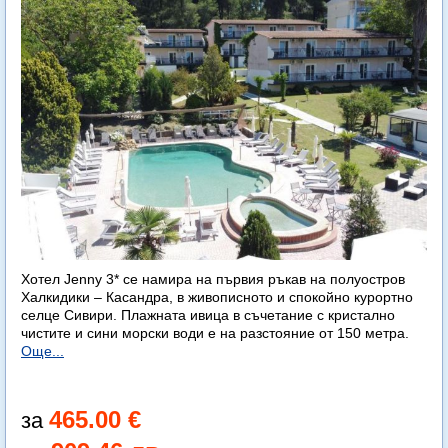
Хотел Jenny 3* се намира на първия ръкав на полуостров
Халкидики – Касандра, в живописното и спокойно курортно
селце Сивири. Плажната ивица в съчетание с кристално
чистите и сини морски води е на разстояние от 150 метра.
Още...
465.00 €