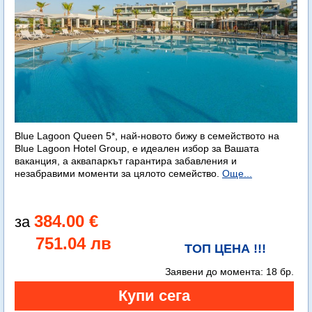
Blue Lagoon Queen 5*, най-новото бижу в семейството на
Blue Lagoon Hotel Group, е идеален избор за Вашата
ваканция, а аквапаркът гарантира забавления и
незабравими моменти за цялото семейство.
Още...
384.00 €
751.04 лв
ТОП ЦЕНА !!!
Заявени до момента:
18 бр.