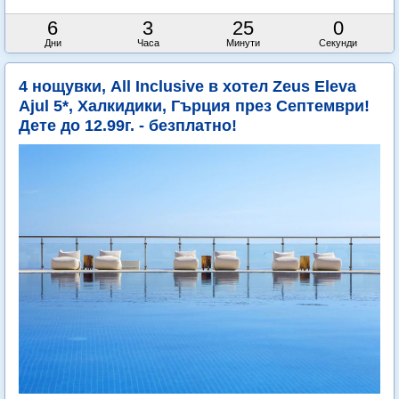
6
3
24
59
Дни
Часа
Минути
Секунди
4 нощувки, All Inclusive в хотел Zeus Eleva
Ajul 5*, Халкидики, Гърция през Септември!
Дете до 12.99г. - безплатно!