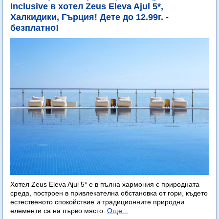
Inclusive в хотел Zeus Eleva Ajul 5*,
Халкидики, Гърция! Дете до 12.99г. -
безплатно!
Хотел Zeus Eleva Ajul 5* е в пълна хармония с природната
среда, построен в привлекателна обстановка от гори, където
естественото спокойствие и традиционните природни
елементи са на първо място.
Още...