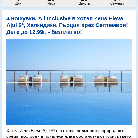
Дни
Часа
Минути
Секунди
4 нощувки, All Inclusive в хотел Zeus Eleva
Ajul 5*, Халкидики, Гърция през Септември!
Дете до 12.99г. - безплатно!
Хотел Zeus Eleva Ajul 5* е в пълна хармония с природната
среда, построен в привлекателна обстановка от гори, където