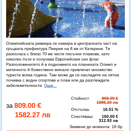
Олимпийската ривиера се намира в централната част на
гръцката префектура Пиерия на 8 км от Катерини. Тя
разполага с близо 70 км чисти пясъчни плажове, като
няколко пъти е получава Европейския син флаг.
Разположенитето й в подножието на планината Олимп и
митичното й божествено минало привличат множество
туристи всяка година. Там може да се насладите на лятна
почивка с водни спортове и плаж или да разглеждате
забележителности.
Още...
Стойност:
969.00 €
1895.20 лв
809.00 €
Отстъпка:
16.51 %
1582.27 лв
Спестяваш:
160.00 €
312.93 лв
Заявени до момента:
18 бр.