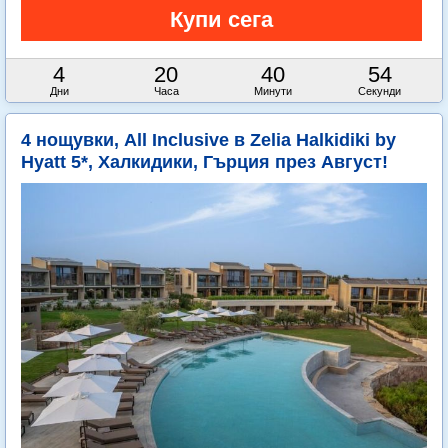
4
20
40
53
Дни
Часа
Минути
Секунди
4 нощувки, All Inclusive в Zelia Halkidiki by
Hyatt 5*, Халкидики, Гърция през Август!