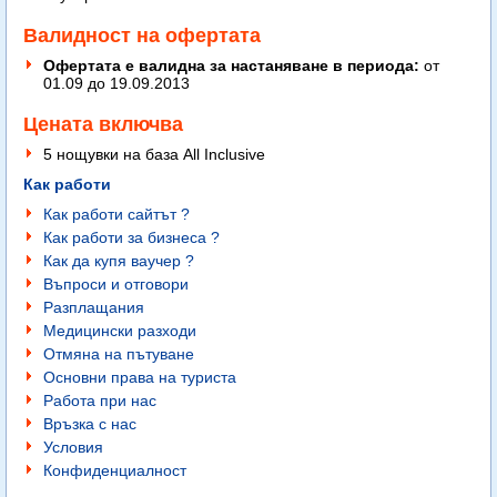
Валидност на офертата
Офертата е валидна за настаняване в периода:
oт
01.09 до 19.09.2013
Цената включва
5 нощувки на база All Inclusive
Как работи
Как работи сайтът ?
Как работи за бизнеса ?
Как да купя ваучер ?
Въпроси и отговори
Разплащания
Медицински разходи
Отмяна на пътуване
Основни права на туриста
Работа при нас
Връзка с нас
Условия
Конфиденциалност