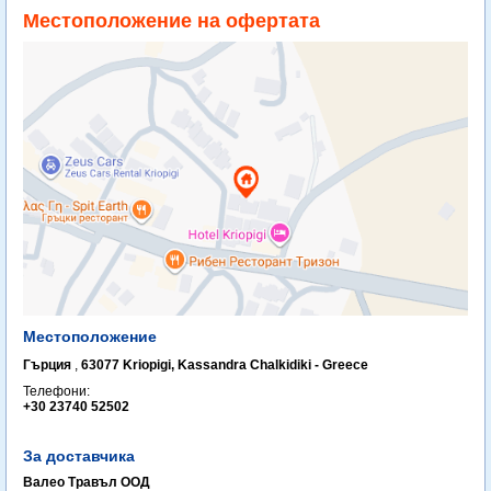
Местоположение на офертата
Местоположение
Гърция
,
63077 Kriopigi, Kassandra Chalkidiki - Greece
Телефони:
+30 23740 52502
За доставчика
Валео Травъл ООД