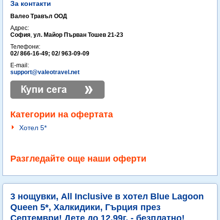
За контакти
Валео Травъл ООД
Адрес:
София
,
ул. Майор Първан Тошев 21-23
Телефони:
02/ 866-16-49; 02/ 963-09-09
E-mail:
support@valeotravel.net
Категории на офертата
Хотел 5*
Разгледайте още наши оферти
3 нощувки, All Inclusive в хотел Blue Lagoon
Queen 5*, Халкидики, Гърция през
Септември! Дете до 12.99г. - безплатно!