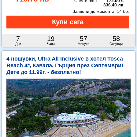
Спестяваш:
172.00 €
336.40 лв
Заявени до момента:
14 бр.
7
19
57
57
Дни
Часа
Минути
Секунди
4 нощувки, Ultra All Inclusive в хотел Tosca
Beach 4*, Кавала, Гърция през Септември!
Дете до 11.99г. - безплатно!