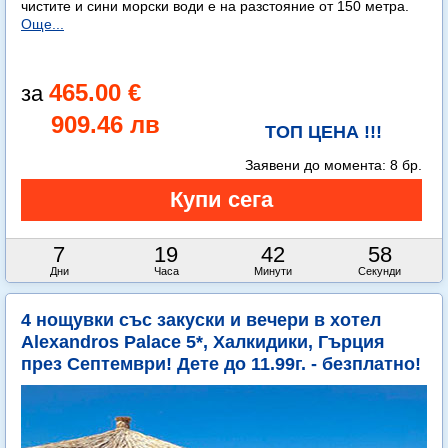
чистите и сини морски води е на разстояние от 150 метра.
Още...
465.00 €
909.46 лв
ТОП ЦЕНА !!!
Заявени до момента:
8 бр.
7
19
42
57
Дни
Часа
Минути
Секунди
4 нощувки със закуски и вечери в хотел
Alexandros Palace 5*, Халкидики, Гърция
през Септември! Дете до 11.99г. - безплатно!