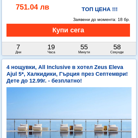
751.04 лв
ТОП ЦЕНА !!!
Заявени до момента:
18 бр.
7
19
55
57
Дни
Часа
Минути
Секунди
4 нощувки, All Inclusive в хотел Zeus Eleva
Ajul 5*, Халкидики, Гърция през Септември!
Дете до 12.99г. - безплатно!