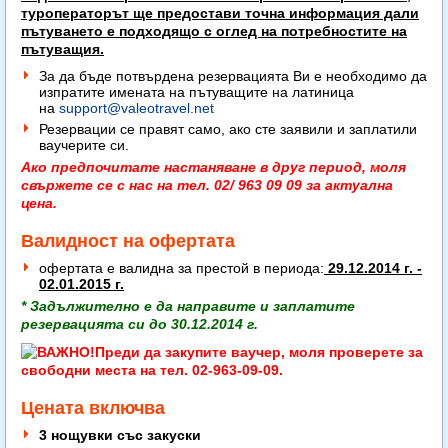
туроператорът ще предостави точна информация дали
пътуването е подходящо с оглед на потребностите на
пътуващия.
За да бъде потвърдена резервацията Ви е необходимо да
изпратите имената на пътуващите на латиница
на
support@valeotravel.net
Резервации се правят само, ако сте заявили и заплатили
ваучерите си.
Ако предпочитате настаняване в друг период, моля
свържете се с нас на тел. 02/ 963 09 09 за актуална
цена.
Валидност на офертата
офертата е валидна за престой в периода:
29.12.2014 г. -
02.01.2015 г.
*
Задължително е да направите и заплатите
резервацията си до 30.12.2014 г.
Преди да закупите ваучер, моля проверете за
свободни места на тел. 02-963-09-09.
Цената включва
3 нощувки със закуски