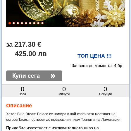
217.30 €
425.00 лв
ТОП ЦЕНА !!!
Заявени до момента:
4 бр.
0
0
0
Часа
Минути
Секунди
Описание
Хотел Blue Dream Palace се намира в най-красивата местност на
остров Тасос, построен до прекрасния плаж Трипити на Лименария.
Придобил известност с изключителното ниво на