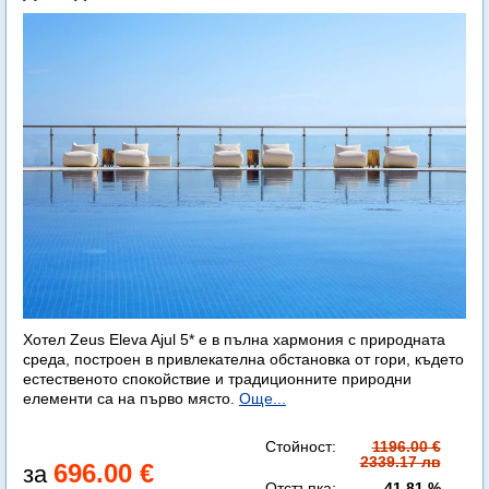
Хотел Zeus Eleva Ajul 5* е в пълна хармония с природната
среда, построен в привлекателна обстановка от гори, където
естественото спокойствие и традиционните природни
елементи са на първо място.
Още...
Стойност:
1196.00 €
2339.17 лв
696.00 €
Отстъпка:
41.81 %