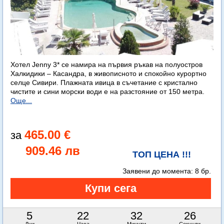
Хотел Jenny 3* се намира на първия ръкав на полуостров
Халкидики – Касандра, в живописното и спокойно курортно
селце Сивири. Плажната ивица в съчетание с кристално
чистите и сини морски води е на разстояние от 150 метра.
Още...
465.00 €
909.46 лв
ТОП ЦЕНА !!!
Заявени до момента:
8 бр.
5
22
32
25