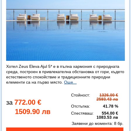
Хотел Zeus Eleva Ajul 5* е в пълна хармония с природната
среда, построен в привлекателна обстановка от гори, където
естественото спокойствие и традиционните природни
елементи са на първо място.
Още...
Стойност:
1326.00 €
2593.43 лв
772.00 €
Отстъпка:
41.78 %
1509.90 лв
Спестяваш:
554.00 €
1083.53 лв
Заявени до момента:
8 бр.