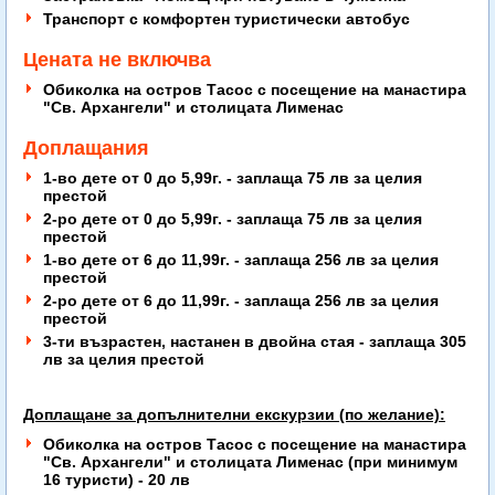
Транспорт с комфортен туристически автобус
Цената не включва
Обиколка на остров Тасос с посещение на манастира
"Св. Архангели" и столицата Лименас
Доплащания
1-во дете от 0 до 5,99г. - заплаща 75 лв за целия
престой
2-ро дете от 0 до 5,99г. -
заплаща 75 лв за целия
престой
1-во дете от 6 до 11,99г. -
заплаща 256 лв за целия
престой
2-ро дете от 6 до 11,99г. -
заплаща 256 лв за целия
престой
3-ти възрастен, настанен в двойна стая - заплаща 305
лв за целия престой
Доплащане за допълнителни екскурзии (по желание):
Обиколка на остров Тасос с посещение на манастира
"Св. Архангели" и столицата Лименас (при минимум
16 туристи) - 20 лв