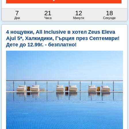
7
21
12
16
Дни
Часа
Минути
Секунди
4 нощувки, All Inclusive в хотел Zeus Eleva
Ajul 5*, Халкидики, Гърция през Септември!
Дете до 12.99г. - безплатно!