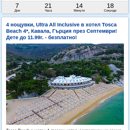
7
21
14
16
Дни
Часа
Минути
Секунди
4 нощувки, Ultra All Inclusive в хотел Tosca
Beach 4*, Кавала, Гърция през Септември!
Дете до 11.99г. - безплатно!