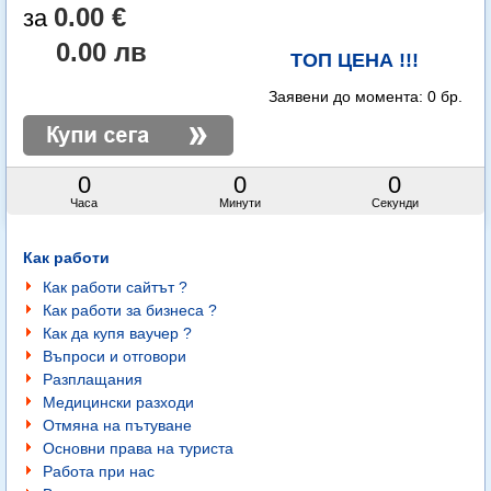
0.00 €
0.00 лв
ТОП ЦЕНА !!!
Заявени до момента:
0 бр.
0
0
0
Часа
Минути
Секунди
Как работи
Как работи сайтът ?
Как работи за бизнеса ?
Как да купя ваучер ?
Въпроси и отговори
Разплащания
Медицински разходи
Отмяна на пътуване
Основни права на туриста
Работа при нас