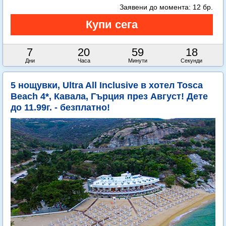
Заявени до момента:
12 бр.
7
20
59
16
Дни
Часа
Минути
Секунди
5 нощувки, Ultra All Inclusive в хотел Tosca
Beach 4*, Кавала, Гърция през Август! Дете
до 11.99г. - безплатно!