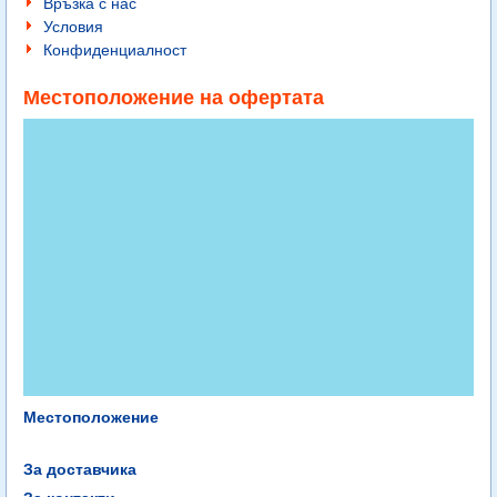
Връзка с нас
Условия
Конфиденциалност
Местоположение на офертата
Местоположение
За доставчика