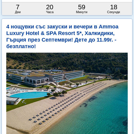
7
20
59
16
Дни
Часа
Минути
Секунди
4 нощувки със закуски и вечери в Ammoa
Luxury Hotel & SPA Resort 5*, Халкидики,
Гърция през Септември! Дете до 11.99г. -
безплатно!