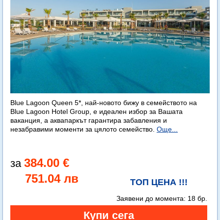
Blue Lagoon Queen 5*, най-новото бижу в семейството на
Blue Lagoon Hotel Group, е идеален избор за Вашата
ваканция, а аквапаркът гарантира забавления и
незабравими моменти за цялото семейство.
Още...
384.00 €
751.04 лв
ТОП ЦЕНА !!!
Заявени до момента:
18 бр.