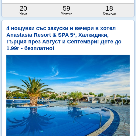
20
59
16
Часа
Минути
Секунди
4 нощувки със закуски и вечери в хотел
Anastasia Resort & SPA 5*, Халкидики,
Гърция през Август и Септември! Дете до
1.99г - безплатно!