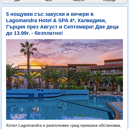
Дни
Часа
Минути
Секунди
5 нощувки със закуски и вечери в
Lagomandra Hotel & SPA 4*, Халкидики,
Гърция през Август и Септември! Две деца
до 13.99г. - безплатно!
Хотел Lagomandra е разположен сред приказна обстановка,