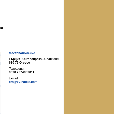
ни
Местоположение
Гърция
,
Ouranoupolis - Chalkidiki
630 75 Greece
Телефони:
0030 2374063011
E-mail:
crs@xv-hotels.com