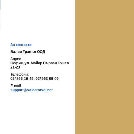
За контакти
Валео Травъл ООД
Адрес:
София
,
ул. Майор Първан Тошев
21-23
Телефони:
02/ 866-16-49; 02/ 963-09-09
E-mail:
support@valeotravel.net