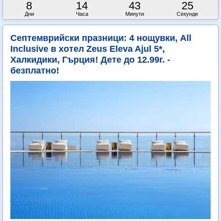
8
14
43
23
Дни
Часа
Минути
Секунди
Септемврийски празници: 4 нощувки, All
Inclusive в хотел Zeus Eleva Ajul 5*,
Халкидики, Гърция! Дете до 12.99г. -
безплатно!