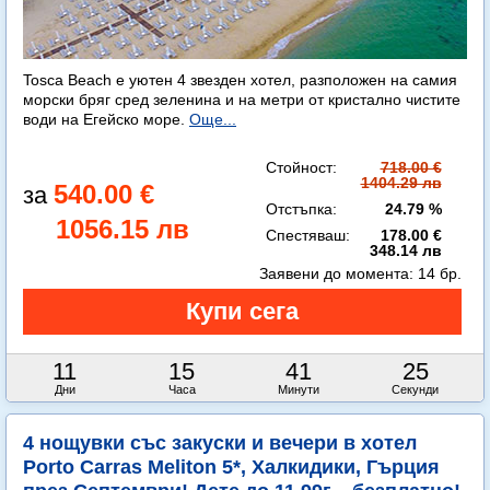
Tosca Beach е уютен 4 звезден хотел, разположен на самия
морски бряг сред зеленина и на метри от кристално чистите
води на Егейско море.
Още...
Стойност:
718.00 €
1404.29 лв
540.00 €
Отстъпка:
24.79 %
1056.15 лв
Спестяваш:
178.00 €
348.14 лв
Заявени до момента:
14 бр.
11
15
41
23
Дни
Часа
Минути
Секунди
4 нощувки със закуски и вечери в хотел
Porto Carras Meliton 5*, Халкидики, Гърция