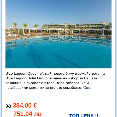
Blue Lagoon Queen 5*, най-новото бижу в семейството на
Blue Lagoon Hotel Group, е идеален избор за Вашата
ваканция, а аквапаркът гарантира забавления и
незабравими моменти за цялото семейство.
Още...
384.00 €
751.04 лв
ТОП ЦЕНА !!!