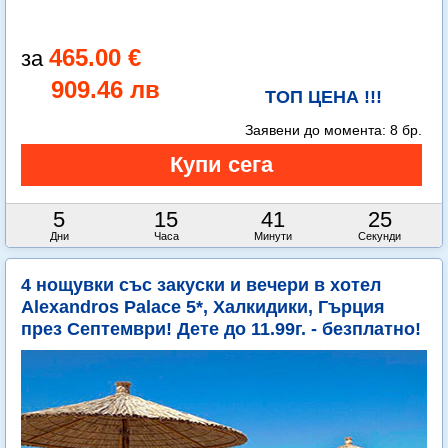
465.00 €
909.46 лв
ТОП ЦЕНА !!!
Заявени до момента:
8 бр.
5
15
41
23
Дни
Часа
Минути
Секунди
4 нощувки със закуски и вечери в хотел
Alexandros Palace 5*, Халкидики, Гърция
през Септември! Дете до 11.99г. - безплатно!