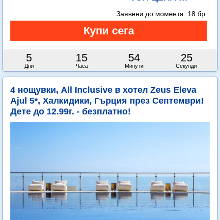
Заявени до момента:
18 бр.
5
15
54
23
Дни
Часа
Минути
Секунди
4 нощувки, All Inclusive в хотел Zeus Eleva
Ajul 5*, Халкидики, Гърция през Септември!
Дете до 12.99г. - безплатно!