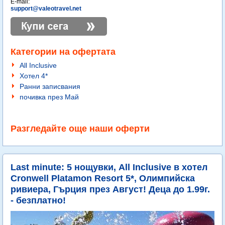
E-mail:
support@valeotravel.net
Категории на офертата
All Inclusive
Хотел 4*
Ранни записвания
почивка през Май
Разгледайте още наши оферти
Last minute: 5 нощувки, All Inclusive в хотел
Cronwell Platamon Resort 5*, Олимпийска
ривиера, Гърция през Август! Деца до 1.99г.
- безплатно!