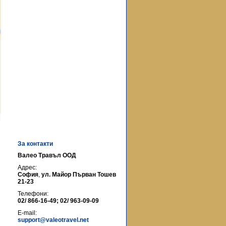
За контакти
Валео Травъл ООД
Адрес:
София
,
ул. Майор Първан Тошев
21-23
Телефони:
02/ 866-16-49; 02/ 963-09-09
E-mail:
support@valeotravel.net