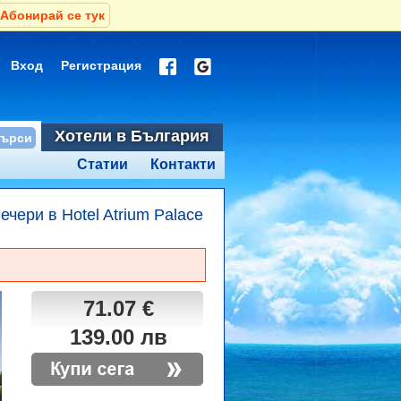
Абонирай се тук
Вход
Регистрация
Хотели в България
Статии
Контакти
ечери в Hotel Atrium Palace
71.07 €
139.00 лв