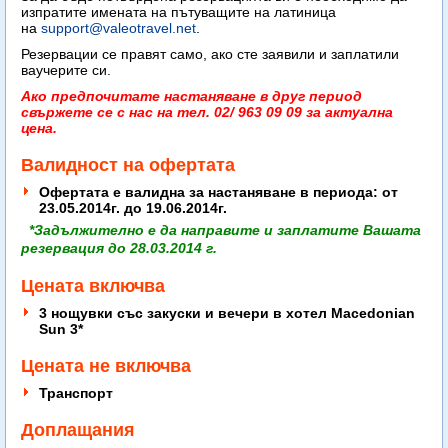
изпратите имената на пътуващите на латиница
на
support@valeotravel.net
.
Резервации се правят само, ако сте заявили и заплатили
ваучерите си.
Ако предпочитате настаняване в друг период
свържете се с нас на тел. 02/ 963 09 09 за актуална
цена.
Валидност на офертата
Офертата е валидна за настаняване в периода:
от
23.05.2014г. до 19.06.2014г.
*Задължително е да направите и заплатите Вашата
резервация до 28.03.2014 г.
Цената включва
3 нощувки със закуски и вечери в хотел Macedonian
Sun 3*
Цената не включва
Транспорт
Доплащания