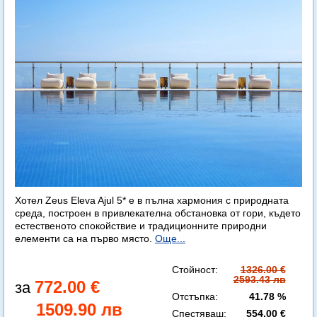
Хотел Zeus Eleva Ajul 5* е в пълна хармония с природната
среда, построен в привлекателна обстановка от гори, където
естественото спокойствие и традиционните природни
елементи са на първо място.
Още...
Стойност:
1326.00 €
2593.43 лв
772.00 €
Отстъпка:
41.78 %
1509.90 лв
Спестяваш:
554.00 €