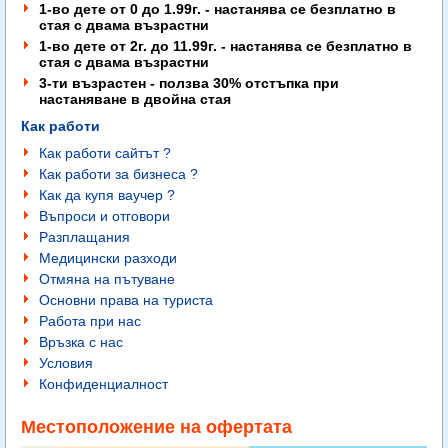
1-во дете от 0 до 1.99г. - настанява се безплатно в
стая с двама възрастни
1-во дете от 2г. до 11.99г. - настанява се безплатно в
стая с двама възрастни
3-ти възрастен - ползва 30% отстъпка при
настаняване в двойна стая
Как работи
Как работи сайтът ?
Как работи за бизнеса ?
Как да купя ваучер ?
Въпроси и отговори
Разплащания
Медицински разходи
Отмяна на пътуване
Основни права на туриста
Работа при нас
Връзка с нас
Условия
Конфиденциалност
Местоположение на офертата