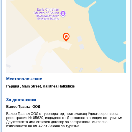
Местоположение
Гърция
,
Main Street, Kallithea Halkidikis
За доставчика
Валео Травъл ООД
Валео Травъл ООД е туроператор, притежаващ Удостоверение за
регистрация № 05620, издадено от Държавната агенция по туризъм.
Дружеството има сключен договор за застраховка, съгласно
изискването на чл. 42 от Закона за туризма.