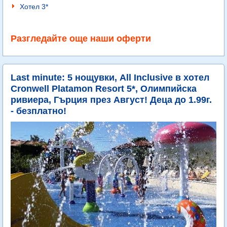
Хотел 3*
Разгледайте още наши оферти
Last minute: 5 нощувки, All Inclusive в хотел
Cronwell Platamon Resort 5*, Олимпийска
ривиера, Гърция през Август! Деца до 1.99г.
- безплатно!