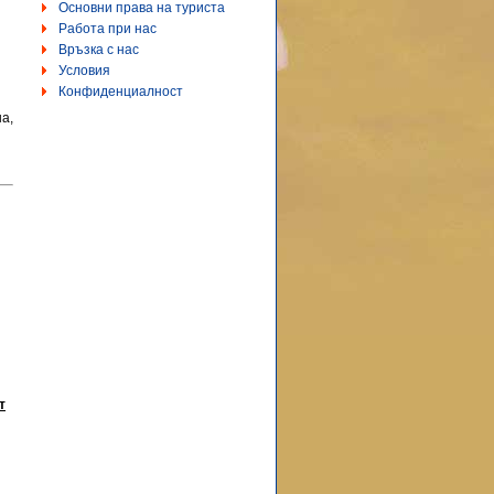
Основни права на туриста
Работа при нас
Връзка с нас
Условия
Конфиденциалност
на,
т