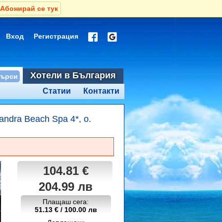
Абонирай се тук
Вход
Регистрация
Хотели в България
Статии
Контакти
andra Beach Spa 4*, о.
104.81 €
204.99 лв
Плащаш сега:
51.13 € / 100.00 лв