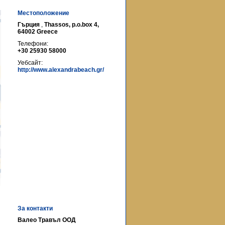
Местоположение
Гърция
,
Thassos, p.o.box 4,
64002 Greece
Телефони:
+30 25930 58000
Уебсайт:
http://www.alexandrabeach.gr/
За контакти
Валео Травъл ООД