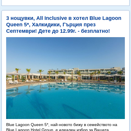
3 нощувки, All Inclusive в хотел Blue Lagoon
Queen 5*, Халкидики, Гърция през
Септември! Дете до 12.99г. - безплатно!
Blue Lagoon Queen 5*, най-новото бижу в семейството на
Blue Lagoon Hotel Group, е идеален избор за Вашата