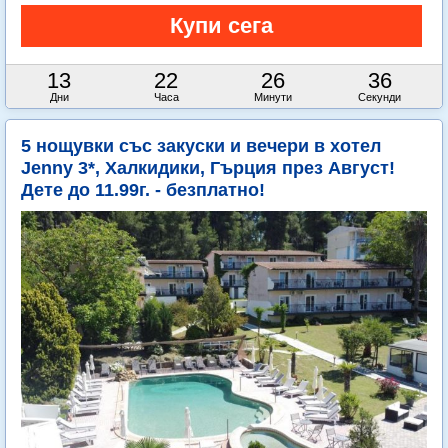
13
22
26
36
Дни
Часа
Минути
Секунди
5 нощувки със закуски и вечери в хотел
Jenny 3*, Халкидики, Гърция през Август!
Дете до 11.99г. - безплатно!