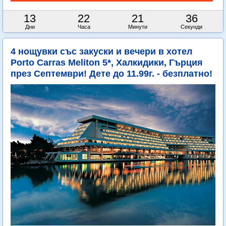
13
22
21
36
Дни
Часа
Минути
Секунди
4 нощувки със закуски и вечери в хотел
Porto Carras Meliton 5*, Халкидики, Гърция
през Септември! Дете до 11.99г. - безплатно!