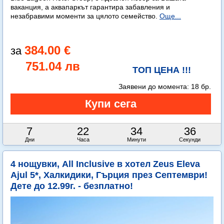
ваканция, а аквапаркът гарантира забавления и
незабравими моменти за цялото семейство.
Още...
384.00 €
751.04 лв
ТОП ЦЕНА !!!
Заявени до момента:
18 бр.
7
22
34
36
Дни
Часа
Минути
Секунди
4 нощувки, All Inclusive в хотел Zeus Eleva
Ajul 5*, Халкидики, Гърция през Септември!
Дете до 12.99г. - безплатно!