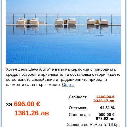
Хотел Zeus Eleva Ajul 5* е в пълна хармония с природната
среда, построен в привлекателна обстановка от гори, където
естественото спокойствие и традиционните природни
елементи са на първо място.
Още...
Стойност:
1196.00 €
2339.17 лв
696.00 €
Отстъпка:
41.81 %
1361.26 лв
Спестяваш:
500.00 €
977.92 лв
Заявени до момента:
16 бр.