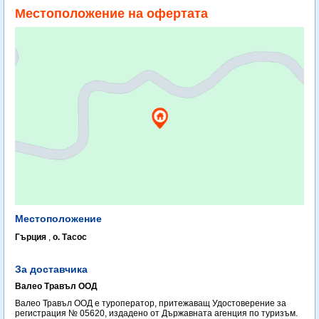
Местоположение на офертата
Местоположение
Гърция
,
о. Тасос
За доставчика
Валео Травъл ООД
Валео Травъл ООД е туроператор, притежаващ Удостоверение за
регистрация № 05620, издадено от Държавната агенция по туризъм.