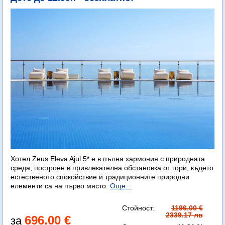
Хотел Zeus Eleva Ajul 5* е в пълна хармония с природната
среда, построен в привлекателна обстановка от гори, където
естественото спокойствие и традиционните природни
елементи са на първо място.
Още...
Стойност:
1196.00 €
2339.17 лв
696.00 €