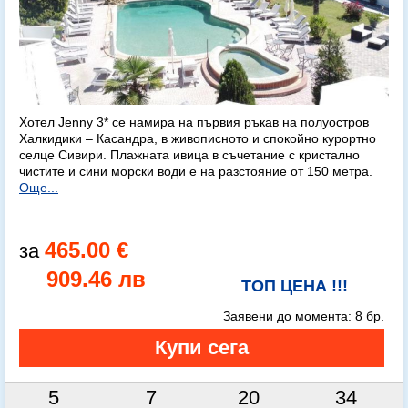
Хотел Jenny 3* се намира на първия ръкав на полуостров
Халкидики – Касандра, в живописното и спокойно курортно
селце Сивири. Плажната ивица в съчетание с кристално
чистите и сини морски води е на разстояние от 150 метра.
Още...
465.00 €
909.46 лв
ТОП ЦЕНА !!!
Заявени до момента:
8 бр.
5
7
20
33