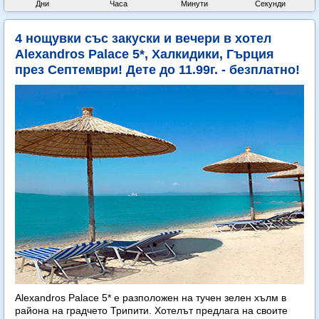
Дни
Часа
Минути
Секунди
4 нощувки със закуски и вечери в хотел
Alexandros Palace 5*, Халкидики, Гърция
през Септември! Дете до 11.99г. - безплатно!
Alexandros Palace 5* e разположен на тучен зелен хълм в
района на градчето Трипити. Хотелът предлага на своите