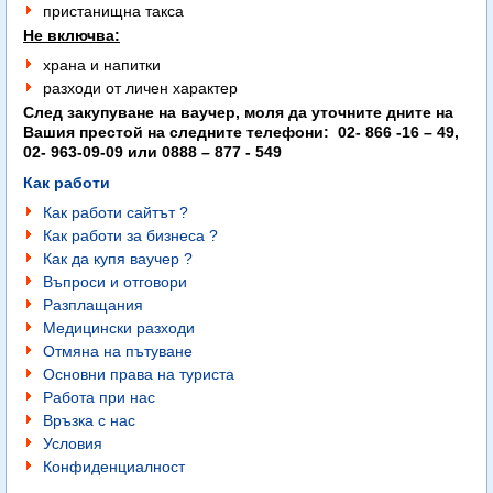
пристанищна такса
Не включва:
храна и напитки
разходи от личен характер
След закупуване на ваучер, моля да уточните дните на
Вашия престой на следните телефони: 02- 866 -16 – 49,
02- 963-09-09 или 0888 – 877 - 549
Как работи
Как работи сайтът ?
Как работи за бизнеса ?
Как да купя ваучер ?
Въпроси и отговори
Разплащания
Медицински разходи
Отмяна на пътуване
Основни права на туриста
Работа при нас
Връзка с нас
Условия
Конфиденциалност