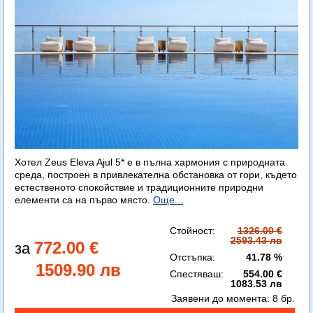
Хотел Zeus Eleva Ajul 5* е в пълна хармония с природната
среда, построен в привлекателна обстановка от гори, където
естественото спокойствие и традиционните природни
елементи са на първо място.
Още...
Стойност:
1326.00 €
2593.43 лв
772.00 €
Отстъпка:
41.78 %
1509.90 лв
Спестяваш:
554.00 €
1083.53 лв
Заявени до момента:
8 бр.