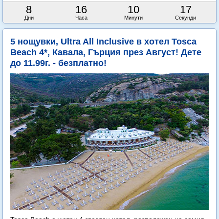
8
16
10
15
Дни
Часа
Минути
Секунди
5 нощувки, Ultra All Inclusive в хотел Tosca
Beach 4*, Кавала, Гърция през Август! Дете
до 11.99г. - безплатно!