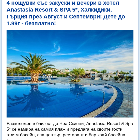
4 нощувки със закуски и вечери в хотел
Anastasia Resort & SPA 5*, Халкидики,
Гърция през Август и Септември! Дете до
1.99г - безплатно!
Разположен в близост до Неа Скиони, Anastasia Resort & Spa
5* се намира на самия плаж и предлага на своите гости
голям басейн, спа център, ресторант и бар край басейна.