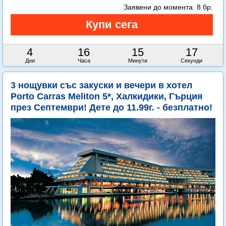
Заявени до момента:
8 бр.
4
16
15
15
Дни
Часа
Минути
Секунди
3 нощувки със закуски и вечери в хотел
Porto Carras Meliton 5*, Халкидики, Гърция
през Септември! Дете до 11.99г. - безплатно!