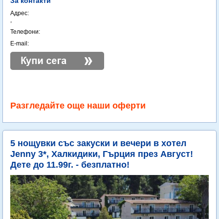
За контакти
Адрес:
,
Телефони:
E-mail:
Разгледайте още наши оферти
5 нощувки със закуски и вечери в хотел
Jenny 3*, Халкидики, Гърция през Август!
Дете до 11.99г. - безплатно!