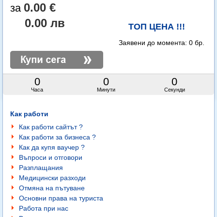
0.00 €
0.00 лв
ТОП ЦЕНА !!!
Заявени до момента:
0 бр.
0
0
0
Часа
Минути
Секунди
Как работи
Как работи сайтът ?
Как работи за бизнеса ?
Как да купя ваучер ?
Въпроси и отговори
Разплащания
Медицински разходи
Отмяна на пътуване
Основни права на туриста
Работа при нас