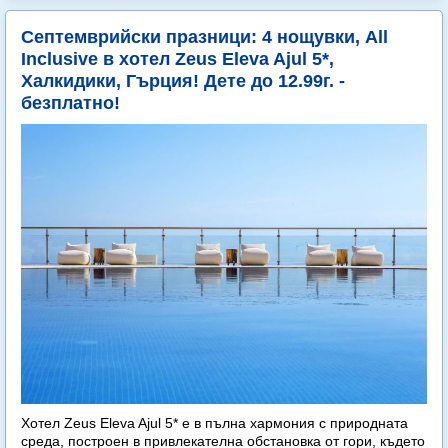
Септемврийски празници: 4 нощувки, All
Inclusive в хотел Zeus Eleva Ajul 5*,
Халкидики, Гърция! Дете до 12.99г. -
безплатно!
Хотел Zeus Eleva Ajul 5* е в пълна хармония с природната
среда, построен в привлекателна обстановка от гори, където