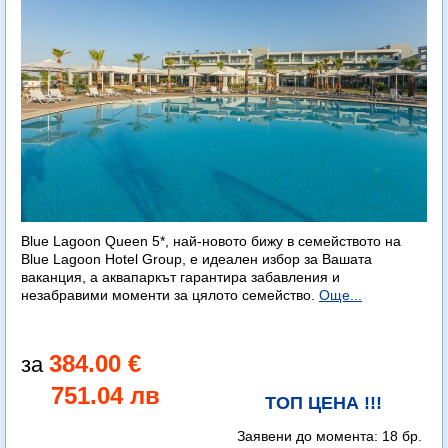
Blue Lagoon Queen 5*, най-новото бижу в семейството на
Blue Lagoon Hotel Group, е идеален избор за Вашата
ваканция, а аквапаркът гарантира забавления и
незабравими моменти за цялото семейство.
Още...
384.00 €
751.04 лв
ТОП ЦЕНА !!!
Заявени до момента:
18 бр.