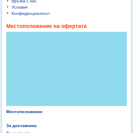
Връзка с нас
Условия
Конфиденциалност
Местоположение на офертата
Местоположение
За доставчика