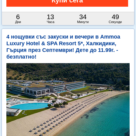
6
13
34
48
Дни
Часа
Минути
Секунди
4 нощувки със закуски и вечери в Ammoa
Luxury Hotel & SPA Resort 5*, Халкидики,
Гърция през Септември! Дете до 11.99г. -
безплатно!