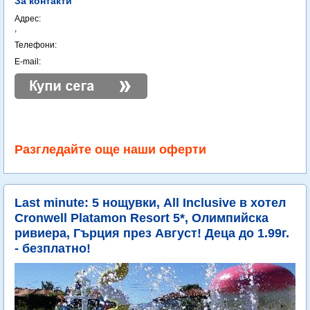
За контакти
Адрес:
,
Телефони:
E-mail:
Разгледайте още наши оферти
Last minute: 5 нощувки, All Inclusive в хотел
Cronwell Platamon Resort 5*, Олимпийска
ривиера, Гърция през Август! Деца до 1.99г.
- безплатно!