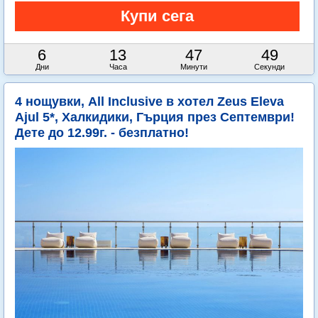
6
13
47
48
Дни
Часа
Минути
Секунди
4 нощувки, All Inclusive в хотел Zeus Eleva
Ajul 5*, Халкидики, Гърция през Септември!
Дете до 12.99г. - безплатно!