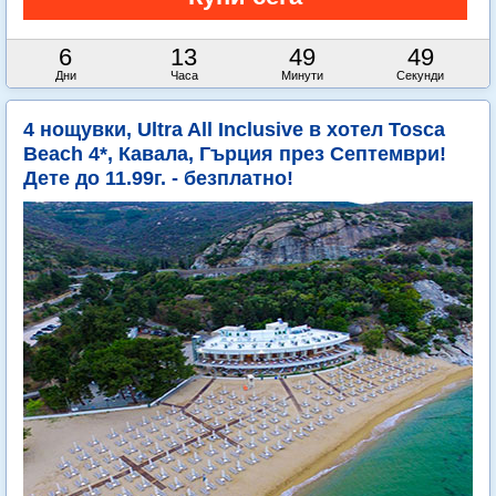
6
13
49
48
Дни
Часа
Минути
Секунди
4 нощувки, Ultra All Inclusive в хотел Tosca
Beach 4*, Кавала, Гърция през Септември!
Дете до 11.99г. - безплатно!