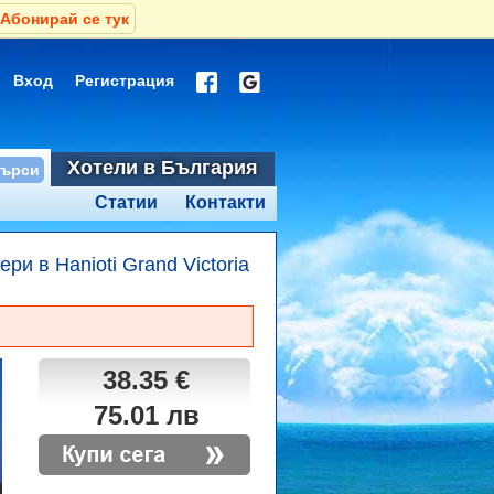
Абонирай се тук
Вход
Регистрация
Хотели в България
Статии
Контакти
ри в Hanioti Grand Victoria
38.35 €
75.01 лв