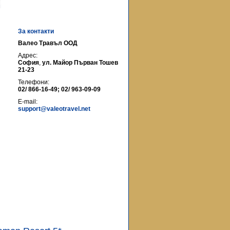
За контакти
Валео Травъл ООД
Адрес:
София
,
ул. Майор Първан Тошев
21-23
Телефони:
02/ 866-16-49; 02/ 963-09-09
E-mail:
support@valeotravel.net