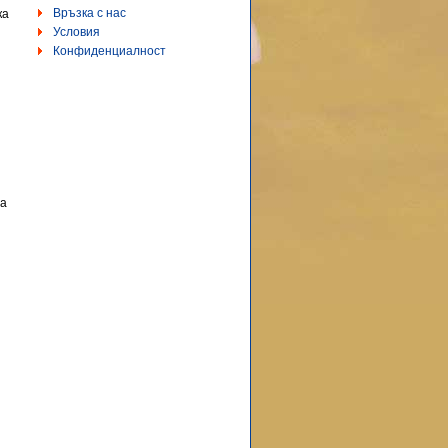
Връзка с нас
ка
Условия
Конфиденциалност
на