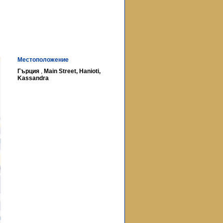
Местоположение
Гърция
,
Main Street, Hanioti,
Kassandra