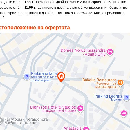
во дете от 0г. - 1.99 г. настанено в двойна стая с 2-ма възрастни - безплатно
во дете от 2г. - 11.99 г.настанено в двойна стая с 2-ма възрастни - безплатно
-ти възрастен настанен в двойна стая - ползва 30 % отстъпка от редовната
ена
стоположение на офертата