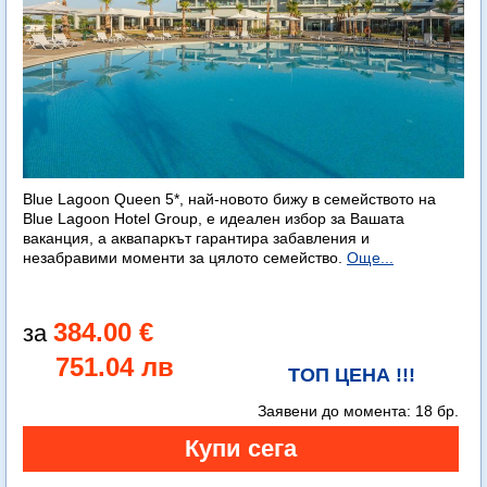
Blue Lagoon Queen 5*, най-новото бижу в семейството на
Blue Lagoon Hotel Group, е идеален избор за Вашата
ваканция, а аквапаркът гарантира забавления и
незабравими моменти за цялото семейство.
Още...
384.00 €
751.04 лв
ТОП ЦЕНА !!!
Заявени до момента:
18 бр.