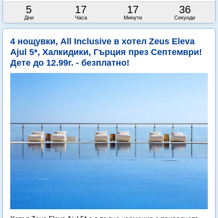
5
17
17
35
Дни
Часа
Минути
Секунди
4 нощувки, All Inclusive в хотел Zeus Eleva
Ajul 5*, Халкидики, Гърция през Септември!
Дете до 12.99г. - безплатно!