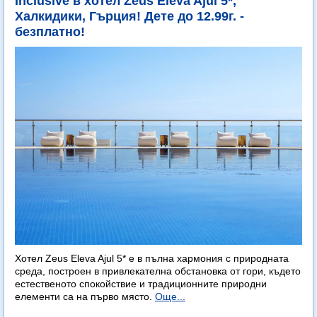
Inclusive в хотел Zeus Eleva Ajul 5*,
Халкидики, Гърция! Дете до 12.99г. -
безплатно!
Хотел Zeus Eleva Ajul 5* е в пълна хармония с природната
среда, построен в привлекателна обстановка от гори, където
естественото спокойствие и традиционните природни
елементи са на първо място.
Още...