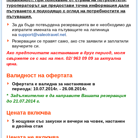
туроператорът ще предостави точна информация дали
пътуването е подходящо с оглед на потребностите на
пътуващия.
За да бъде потвърдена резервацията ви е необходимо да
изпратите имената на пътуващите на латиница
на
support@valeotravel.net
.
Резервации се правят само, ако сте заявили и заплатили
ваучерите си.
Ако предпочитате настаняване в друг период, моля
свържете се с нас на тел. 02/ 963 09 09 за актуална
цена.
Валидност на офертата
Офертата е валидна за настаняване в
периода: 10.07.2014г. - 26.08.2014г.
* Задължително е да направите Вашата резервация
до 21.07.2014 г.
Цената включва
5 нощувки със закуски и вечери на човек, настанен
в двойна стая
Цената не включва