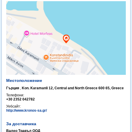
Местоположение
Гърция
,
Kon. Karamanli 12, Central and North Greece 600 65, Greece ‎
Телефони:
+30 2352 042782
Уебсайт:
http://www.kronos-sa.gr/
За доставчика
Валео Травъл ООД