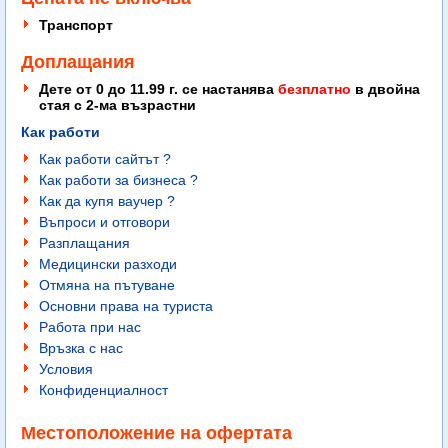
Транспорт
Доплащания
Дете от 0 до 11.99 г. се настанява
безплатно
в двойна
стая с 2-ма възрастни
Как работи
Как работи сайтът ?
Как работи за бизнеса ?
Как да купя ваучер ?
Въпроси и отговори
Разплащания
Медицински разходи
Отмяна на пътуване
Основни права на туриста
Работа при нас
Връзка с нас
Условия
Конфиденциалност
Местоположение на офертата